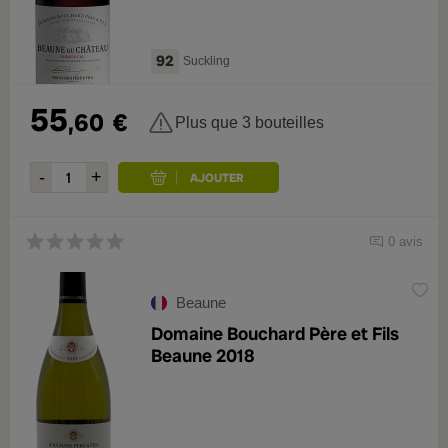
92
Suckling
55
,60
€
Plus que 3 bouteilles
0 avis
Beaune
Domaine Bouchard Père et Fils
Beaune 2018