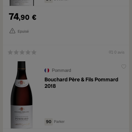
74
,90
€
Epuisé
0 avis
Pommard
Bouchard Père & Fils Pommard
2018
90
Parker