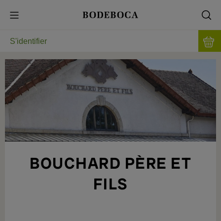
S'identifier
BOUCHARD PÈRE ET
FILS
LA QUÊTE DE L’EXCELLENCE EN
BOURGOGNE