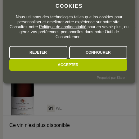
COOKIES
Nous utilisons des technologies telles que los cookies pour
personnaliser et améliorer votre expérience sur notre site.
Consultez notre
Politique de confidentialité
pour en savoir plus, ou
gérez vos préférences personnelles dans notre Outil de
0 avis
Consentement.
REJETER
CONFIGURER
Beaune Premier Cru
Bouchard Père & Fils Premier Cru
ACCEPTER
Beaune Clos de la Mousse 2017
Propulsé par Klaro !
91
WE
Ce vin n'est plus disponible