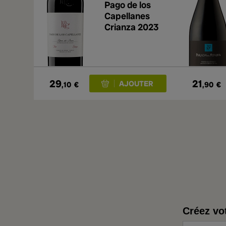
Pago de los
Capellanes
Crianza 2023
29
21
,10
€
,90
€
Créez vo