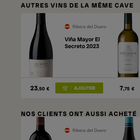
AUTRES VINS DE LA MÊME CAVE
Ribera del Duero
Viña Mayor El
Secreto 2023
23
7
,50
€
,75
€
NOS CLIENTS ONT AUSSI ACHETÉ
Ribera del Duero