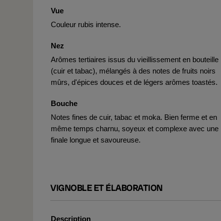
Vue
Couleur rubis intense.
Nez
Arômes tertiaires issus du vieillissement en bouteille
(cuir et tabac), mélangés à des notes de fruits noirs
mûrs, d'épices douces et de légers arômes toastés.
Bouche
Notes fines de cuir, tabac et moka. Bien ferme et en
même temps charnu, soyeux et complexe avec une
finale longue et savoureuse.
VIGNOBLE ET ÉLABORATION
Description