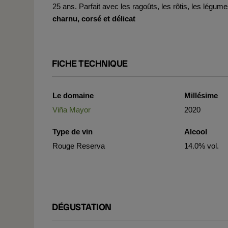
25 ans. Parfait avec les ragoûts, les rôtis, les légum
charnu, corsé et délicat
FICHE TECHNIQUE
Le domaine
Millésime
Viña Mayor
2020
Type de vin
Alcool
Rouge Reserva
14.0% vol.
DÉGUSTATION