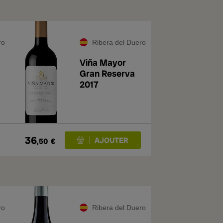
ro
Ribera del Duero
Viña Mayor
Gran Reserva
2017
36
,50
€
ro
Ribera del Duero