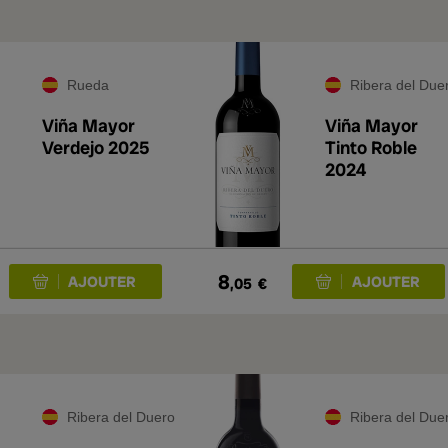
Rueda
Ribera del Due
Viña Mayor
Viña Mayor
Verdejo 2025
Tinto Roble
2024
8
,05
€
Ribera del Duero
Ribera del Due