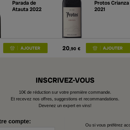
Parada de
Protos Crianza
Atauta 2022
2021
20
,90
€
INSCRIVEZ-VOUS
10€ de réduction sur votre première commande.
Et recevez nos offres, suggestions et recommandations.
Devenez un expert en vins!
tre compte:
Ou si vous préférez ac