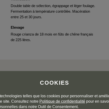
Double table de sélection, égrappage et léger foulage.
Fermentation à température contrôlée. Macération
entre 25 et 30 jours.
Elevage
Rouge crianza de 18 mois en fûts de chêne français
de 225 litres.
COOKIES
L'AVIS DE LA COMMUNAUTÉ
technologies telles que los cookies pour personnaliser et amélio
e site. Consultez notre
Politique de confidentialité
pour en savoi
rsonnelles dans notre Outil de Consentement.