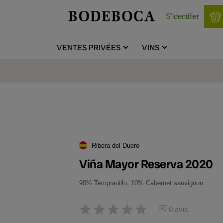
S'identifier
VENTES
PRIVÉES
VINS
Ribera del Duero
Viña Mayor Reserva 2020
90% Tempranillo, 10% Cabernet sauvignon
0 avis