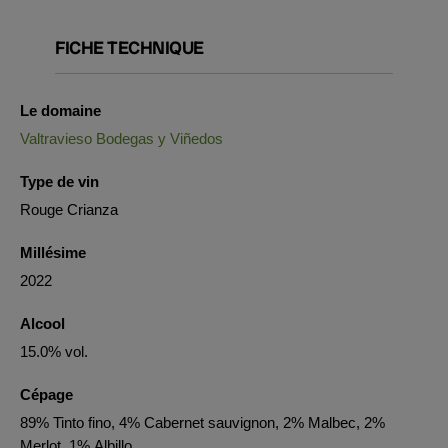
FICHE TECHNIQUE
Le domaine
Valtravieso Bodegas y Viñedos
Type de vin
Rouge Crianza
Millésime
2022
Alcool
15.0% vol.
Cépage
89% Tinto fino, 4% Cabernet sauvignon, 2% Malbec, 2%
Merlot, 1% Albillo