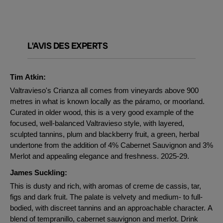
L'AVIS DES EXPERTS
Tim Atkin:
Valtravieso's Crianza all comes from vineyards above 900
metres in what is known locally as the páramo, or moorland.
Curated in older wood, this is a very good example of the
focused, well-balanced Valtravieso style, with layered,
sculpted tannins, plum and blackberry fruit, a green, herbal
undertone from the addition of 4% Cabernet Sauvignon and 3%
Merlot and appealing elegance and freshness. 2025-29.
James Suckling:
This is dusty and rich, with aromas of creme de cassis, tar,
figs and dark fruit. The palate is velvety and medium- to full-
bodied, with discreet tannins and an approachable character. A
blend of tempranillo, cabernet sauvignon and merlot. Drink