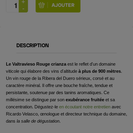
DESCRIPTION
Le Valtravieso Rouge crianza
est le reflet d'un domaine
viticole qui élabore des vins d'altitude
à plus de 900 mètres
.
Un vin rouge de la Ribera del Duero sérieux, corsé et au
caractère minéral. Il offre une bouche fraîche, tendue et
persistante, soutenue par des tanins aromatiques. Ce
millésime se distingue par son
exubérance fruitée
et sa
concentration. Dégustez-le
en écoutant notre entretien
avec
Ricardo Velasco, œnologue et directeur technique du domaine,
dans
la salle de dégustation
.