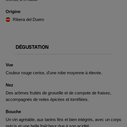
Origine
Ribera del Duero
DÉGUSTATION
Vue
Couleur rouge cerise, d'une robe moyenne à élevée.
Nez
Des arômes fruités de groseille et de compote de fraises,
accompagnés de notes épicées et torréfiées.
Bouche
Un vin agréable, aux tanins fins et bien intégrés, avec un corps
précis et une belle fraîcheur due à son acidité.