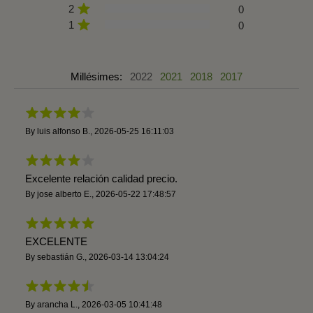
2
0
1
0
Millésimes:
2022
2021
2018
2017
By
luis alfonso B.
,
2026-05-25 16:11:03
Excelente relación calidad precio.
By
jose alberto E.
,
2026-05-22 17:48:57
EXCELENTE
By
sebastián G.
,
2026-03-14 13:04:24
By
arancha L.
,
2026-03-05 10:41:48