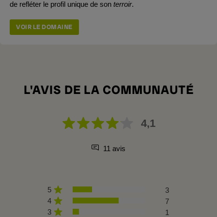
de refléter le profil unique de son
terroir
.
VOIR LE DOMAINE
L'AVIS DE LA COMMUNAUTÉ
4,1
11 avis
5
3
4
7
3
1