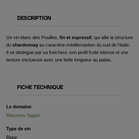
DESCRIPTION
Un vin blanc des Pouilles,
fin et expressif
, qui allie la structure
du
chardonnay
au caractère méditerranéen du sud de l'Italie.
Il se distingue par sa fraîcheur, son profil fruité intense et une
texture onctueuse avec une belle longueur au palais.
FICHE TECHNIQUE
Le domaine
Masseria Tagaro
Type de vin
Blanc