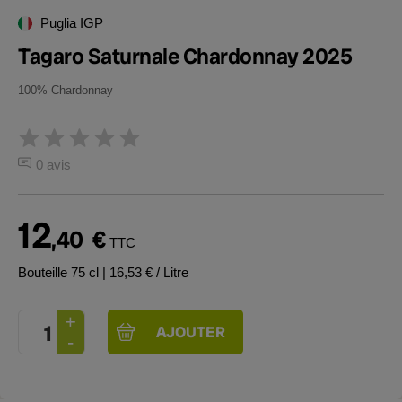
Puglia IGP
Tagaro Saturnale Chardonnay 2025
100% Chardonnay
0 avis
12
,40
€
TTC
Bouteille 75 cl
| 16,53 € / Litre