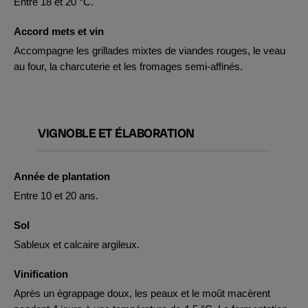
Entre 18 et 20 °C.
Accord mets et vin
Accompagne les grillades mixtes de viandes rouges, le veau
au four, la charcuterie et les fromages semi-affinés.
VIGNOBLE ET ÉLABORATION
Année de plantation
Entre 10 et 20 ans.
Sol
Sableux et calcaire argileux.
Vinification
Après un égrappage doux, les peaux et le moût macèrent