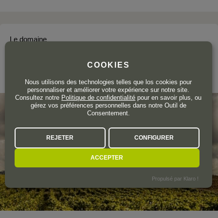
Le domaine
MASSERIA TAGARO
COOKIES
Puglia
Nous utilisons des technologies telles que los cookies pour
personnaliser et améliorer votre expérience sur notre site.
Consultez notre
Politique de confidentialité
pour en savoir plus, ou
gérez vos préférences personnelles dans notre Outil de
Consentement.
REJETER
CONFIGURER
ACCEPTER
Propulsé par Klaro !