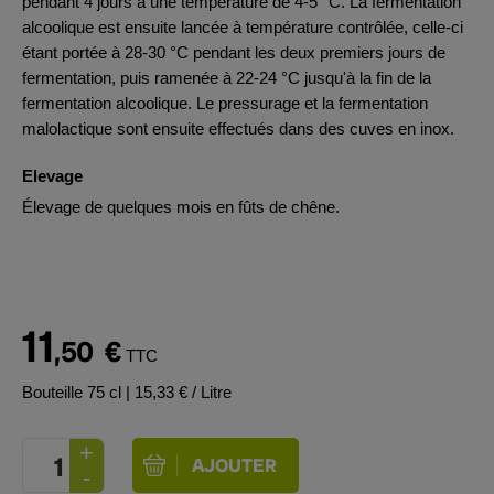
pendant 4 jours à une température de 4-5 °C. La fermentation
alcoolique est ensuite lancée à température contrôlée, celle-ci
étant portée à 28-30 °C pendant les deux premiers jours de
fermentation, puis ramenée à 22-24 °C jusqu'à la fin de la
fermentation alcoolique. Le pressurage et la fermentation
malolactique sont ensuite effectués dans des cuves en inox.
Elevage
Élevage de quelques mois en fûts de chêne.
11
,50
€
TTC
Bouteille 75 cl
| 15,33 € / Litre