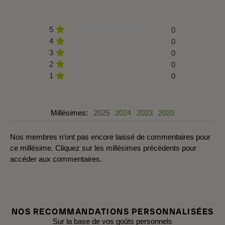
5
0
4
0
3
0
2
0
1
0
Millésimes:
2025
2024
2023
2020
Nos membres n’ont pas encore laissé de commentaires pour
ce millésime. Cliquez sur les millésimes précédents pour
accéder aux commentaires.
NOS RECOMMANDATIONS PERSONNALISÉES
Sur la base de vos goûts personnels