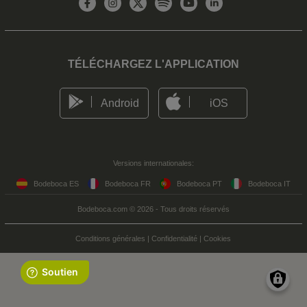
TÉLÉCHARGEZ L'APPLICATION
Android
iOS
Versions internationales:
Bodeboca ES
Bodeboca FR
Bodeboca PT
Bodeboca IT
Bodeboca.com © 2026 - Tous droits réservés
Conditions générales
|
Confidentialité
|
Cookies