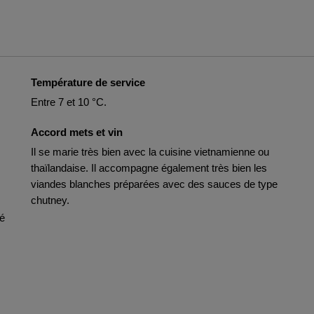
Température de service
Entre 7 et 10 °C.
Accord mets et vin
Il se marie très bien avec la cuisine vietnamienne ou
thaïlandaise. Il accompagne également très bien les
viandes blanches préparées avec des sauces de type
chutney.
té