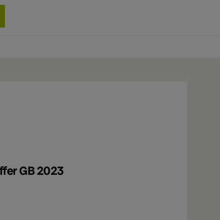
0 produit
ffer GB 2023