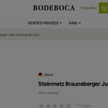
S'identifier
VENTES
PRIVÉES
VINS
erger Juffer Riesling GB 2023
Mosel
Steinmetz Brauneberger Ju
100% Riesling
0 avis