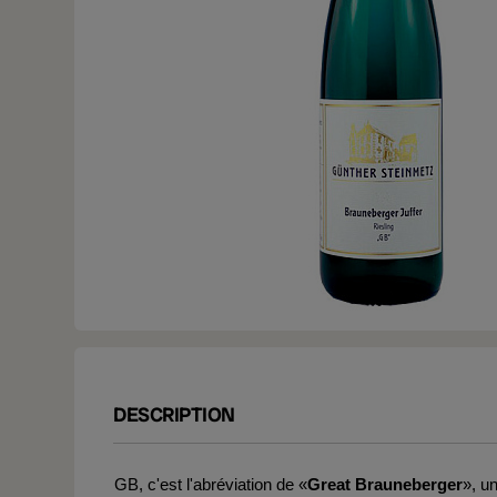
DESCRIPTION
GB, c'est l'abréviation de «
Great Brauneberger
», u