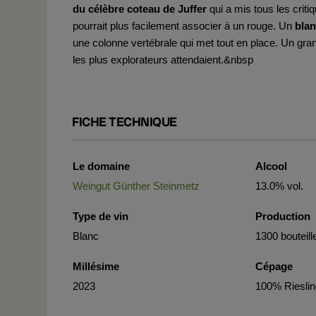
du célèbre coteau de Juffer
qui a mis tous les crit
pourrait plus facilement associer à un rouge. Un
bla
une colonne vertébrale qui met tout en place. Un gra
les plus explorateurs attendaient.&nbsp
FICHE TECHNIQUE
Le domaine
Alcool
Weingut Günther Steinmetz
13.0% vol.
Type de vin
Production
Blanc
1300 bouteill
Millésime
Cépage
2023
100% Riesli