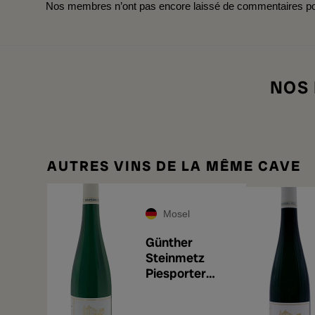
Nos membres n’ont pas encore laissé de commentaires pou
NOS
AUTRES VINS DE LA MÊME CAVE
Mosel
Günther
Steinmetz
Piesporter
Treppchen
2023