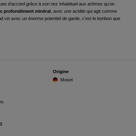
iques d'accord grâce à son nez inhabituel aux arômes qu'on
nc profondément minéral
, avec une acidité qui agit comme
nd vin avec un énorme potentiel de garde, c'est le bonbon que
Origine
Mosel
es.
ng