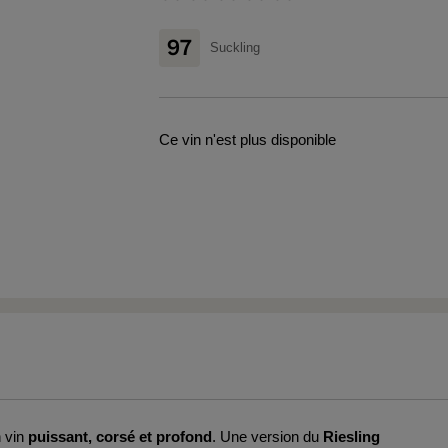
97
Suckling
Ce vin n'est plus disponible
n vin
puissant, corsé et profond
. Une version du
Riesling