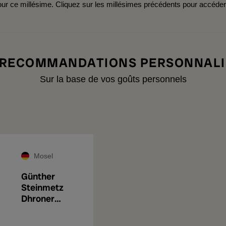
r ce millésime. Cliquez sur les millésimes précédents pour accéde
 RECOMMANDATIONS PERSONNALI
Sur la base de vos goûts personnels
Mosel
Günther
Steinmetz
Dhroner
Grosser
Hengelberg