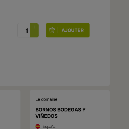
Le domaine
BORNOS BODEGAS Y
VIÑEDOS
España