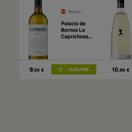
Rueda
Palacio de
Bornos La
Caprichosa
Verdejo 2025
9
10
,50
€
,90
€