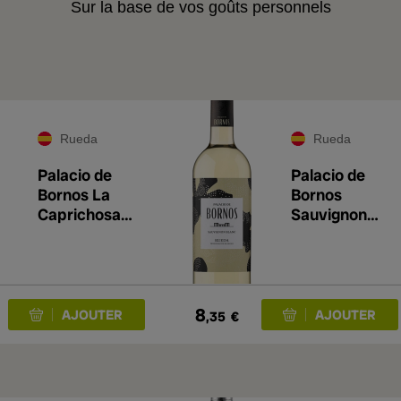
Sur la base de vos goûts personnels
Rueda
Rueda
Palacio de
Palacio de
Bornos La
Bornos
Caprichosa
Sauvignon
Verdejo 2025
Blanc 2025
8
,35
€