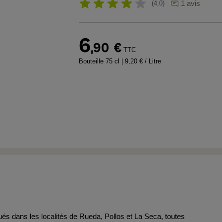
1 avis
4,0
6
,90
€
TTC
Bouteille 75 cl
| 9,20 € / Litre
és dans les localités de Rueda, Pollos et La Seca, toutes