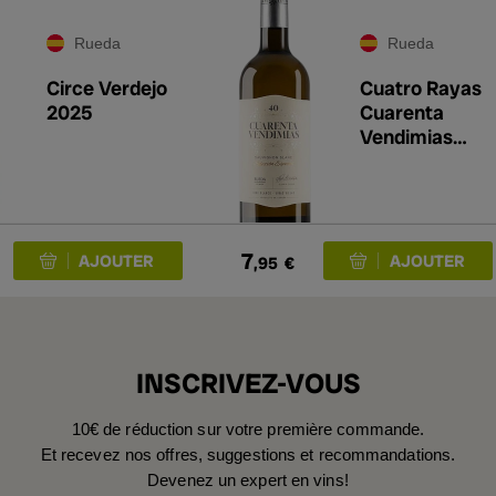
Rueda
Rueda
Circe Verdejo
Cuatro Rayas
2025
Cuarenta
Vendimias
Sauvignon
Blanc 2025
7
,95
€
INSCRIVEZ-VOUS
10€ de réduction sur votre première commande.
Et recevez nos offres, suggestions et recommandations.
Devenez un expert en vins!