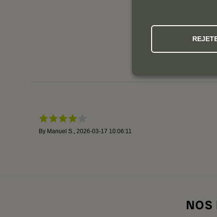
REJET
By
Manuel S.
,
2026-03-17 10:06:11
NOS