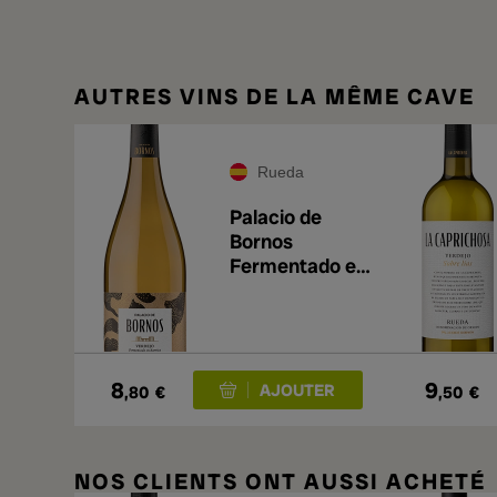
AUTRES VINS DE LA MÊME CAVE
Rueda
Palacio de
Bornos
Fermentado en
Barrica 2025
8
9
,80
€
,50
€
NOS CLIENTS ONT AUSSI ACHETÉ