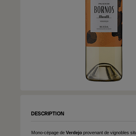
DESCRIPTION
Mono-cépage de
Verdejo
provenant de vignobles situ