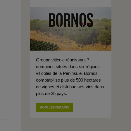
Groupe viticole réunissant 7
domaines situés dans six régions
viticoles de la Péninsule, Bornos
comptabilise plus de 500 hectares
de vignes et distribue ses vins dans
plus de 25 pays.
VOIR LE DOMAINE