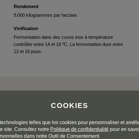
Rendement
9.000 kilogrammes par hectare.
Vinification
Fermentation dans des cuves inox à température
contrôlée entre 14 et 16 ºC. La fermentation dure entre
12 et 16 jours.
COOKIES
L'AVIS DE LA COMMUNAUTÉ
technologies telles que los cookies pour personnaliser et amélio
e site. Consultez notre
Politique de confidentialité
pour en savoi
rsonnelles dans notre Outil de Consentement.