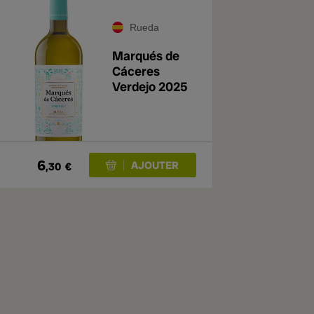
Rueda
Marqués de
Cáceres
Verdejo 2025
6
,30
€