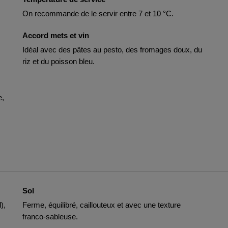
On recommande de le servir entre 7 et 10 °C.
Accord mets et vin
Idéal avec des pâtes au pesto, des fromages doux, du
riz et du poisson bleu.
e,
Sol
),
Ferme, équilibré, caillouteux et avec une texture
franco-sableuse.