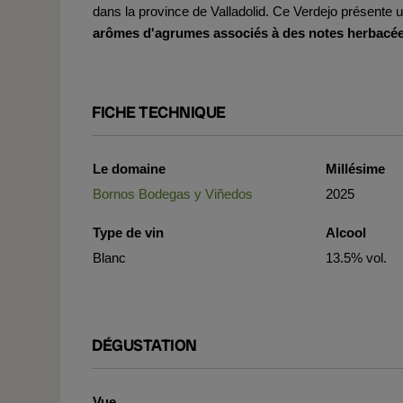
dans la province de Valladolid. Ce Verdejo présente u
arômes d'agrumes associés à des notes herbacée
FICHE TECHNIQUE
Le domaine
Millésime
Bornos Bodegas y Viñedos
2025
Type de vin
Alcool
Blanc
13.5% vol.
DÉGUSTATION
Vue