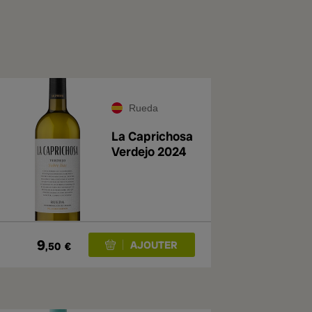
Rueda
La Caprichosa
Verdejo 2024
9
,50
€