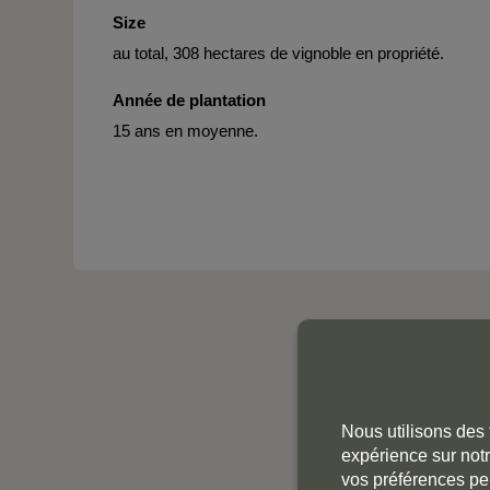
Size
au total, 308 hectares de vignoble en propriété.
Année de plantation
15 ans en moyenne.
Nous utilisons des 
expérience sur notr
vos préférences pe