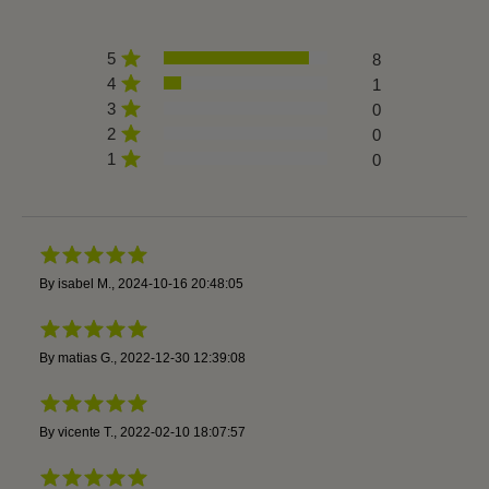
5
8
4
1
3
0
2
0
1
0
By
isabel M.
,
2024-10-16 20:48:05
By
matias G.
,
2022-12-30 12:39:08
By
vicente T.
,
2022-02-10 18:07:57