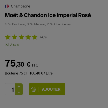
Champagne
Moët & Chandon Ice Imperial Rosé
45% Pinot noir, 35% Meunier, 20% Chardonnay
4,8
9 avis
75
,30
€
TTC
Bouteille 75 cl
| 100,40 € / Litre