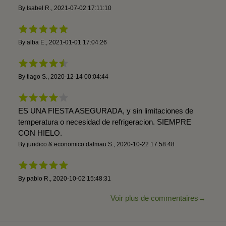
By
Isabel R.
,
2021-07-02 17:11:10
By
alba E.
,
2021-01-01 17:04:26
By
tiago S.
,
2020-12-14 00:04:44
ES UNA FIESTA ASEGURADA, y sin limitaciones de
temperatura o necesidad de refrigeracion. SIEMPRE
CON HIELO.
By
juridico & economico dalmau S.
,
2020-10-22 17:58:48
By
pablo R.
,
2020-10-02 15:48:31
Voir plus de commentaires