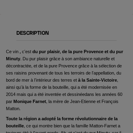
DESCRIPTION
Ce vin
,
c'est
du pur plaisir, de la pure Provence et du pur
Minuty
. Du pur plaisir grâce à son ambiance naturelle et
décontractée, et de la pure Provence grâce à la sélection de
ses raisins provenant de tous les terroirs de l'appellation, du
bord de mer à l'intérieur des terres et
à la Sainte-Victoire
,
ainsi qu'à la forme de la bouteille, qui a été modernisée en
2014 mais qui a été inventée et dessinéedans les années 60
par
Monique Farnet
, la mère de Jean-Etienne et François
Matton.
Toute la région a adopté la forme révolutionnaire de la
bouteille
, ce qui montre bien que la famille Matton-Farnet a
toujours été à l'avant-garde. Ah, et c'est du pur Minuty, car il