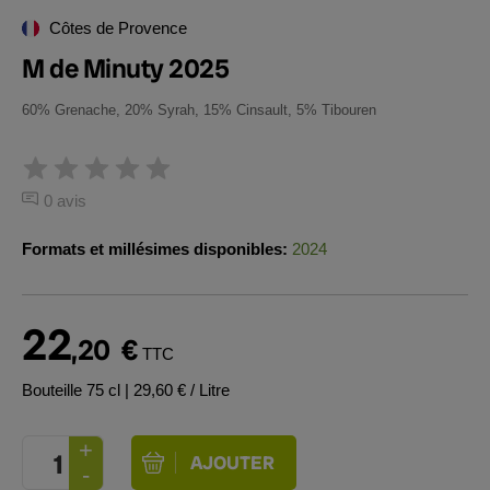
Côtes de Provence
M de Minuty 2025
60% Grenache, 20% Syrah, 15% Cinsault, 5% Tibouren
0 avis
Formats et millésimes disponibles:
2024
22
,20
€
TTC
Bouteille 75 cl
| 29,60 € / Litre