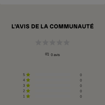
L'AVIS DE LA COMMUNAUTÉ
0 avis
5
0
4
0
3
0
2
0
1
0