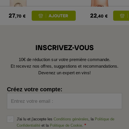
27
22
,70
€
,40
€
INSCRIVEZ-VOUS
10€ de réduction sur votre première commande.
Et recevez nos offres, suggestions et recommandations.
Devenez un expert en vins!
Créez votre compte:
Entrez votre email :
J'ai lu et j'accepte les
Conditions générales
, la
Politique de
Confidentialité
et la
Politique de Cookie
.