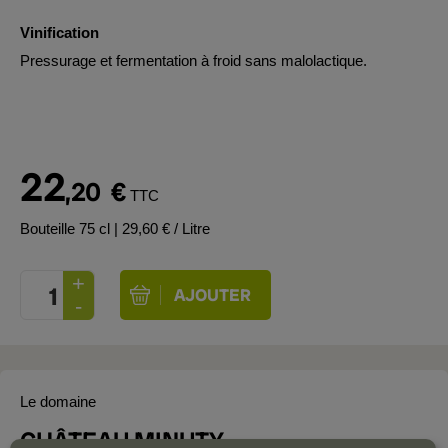
Vinification
Pressurage et fermentation à froid sans malolactique.
22
,20
€
TTC
Bouteille 75 cl
| 29,60 € / Litre
Le domaine
CHÂTEAU MINUTY