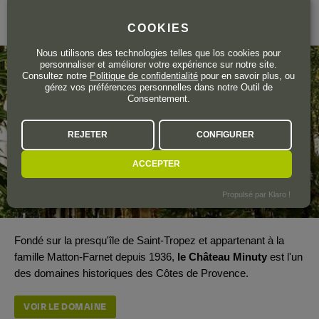
Côtes de Provence
COOKIES
Nous utilisons des technologies telles que los cookies pour
personnaliser et améliorer votre expérience sur notre site.
Consultez notre
Politique de confidentialité
pour en savoir plus, ou
gérez vos préférences personnelles dans notre Outil de
Consentement.
REJETER
CONFIGURER
ACCEPTER
Propulsé par Klaro !
Fondé sur la presqu'île de Saint-Tropez et appartenant à la
famille Matton-Farnet depuis 1936,
le Château Minuty
est l'un
des domaines historiques des Côtes de Provence.
VOIR LE DOMAINE