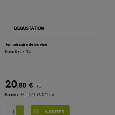
DÉGUSTATION
Température de service
Entre 6 et 8 °C.
20
,80
€
TTC
Bouteille 75 cl
| 27,73 € / Litre