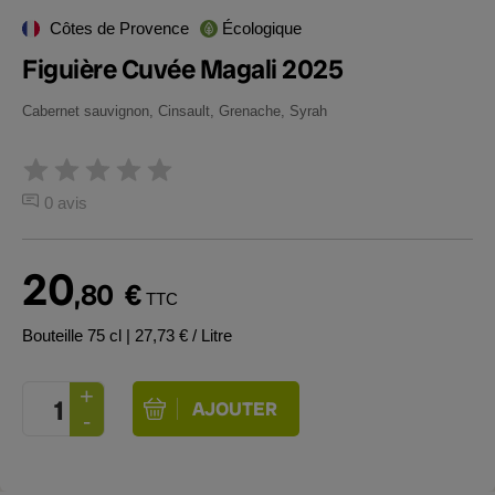
Côtes de Provence
Écologique
Figuière Cuvée Magali 2025
Cabernet sauvignon, Cinsault, Grenache, Syrah
0 avis
20
,80
€
TTC
Bouteille 75 cl
| 27,73 € / Litre