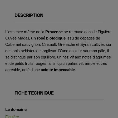
DESCRIPTION
L'essence même de la
Provence
se retrouve dans le Figuière
Cuvée Magali,
un rosé biologique
issu de cépages de
Cabernet sauvignon, Cinsault, Grenache et Syrah cultivés sur
des sols schisteux et argileux. D'une couleur saumon pâle, il
se distingue par son équilibre, un nez vif aux notes d'agrumes
et de petits fruits rouges, ainsi qu'un palais vif, ample et très
agréable, doté d'une
acidité impeccable
.
FICHE TECHNIQUE
Le domaine
Figuière