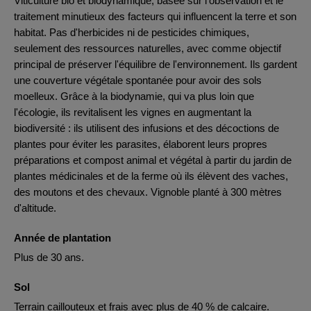
Viticulture bio et biodynamique, basée sur l'observation et le
traitement minutieux des facteurs qui influencent la terre et son
habitat. Pas d'herbicides ni de pesticides chimiques,
seulement des ressources naturelles, avec comme objectif
principal de préserver l'équilibre de l'environnement. Ils gardent
une couverture végétale spontanée pour avoir des sols
moelleux. Grâce à la biodynamie, qui va plus loin que
l'écologie, ils revitalisent les vignes en augmentant la
biodiversité : ils utilisent des infusions et des décoctions de
plantes pour éviter les parasites, élaborent leurs propres
préparations et compost animal et végétal à partir du jardin de
plantes médicinales et de la ferme où ils élèvent des vaches,
des moutons et des chevaux. Vignoble planté à 300 mètres
d'altitude.
Année de plantation
Plus de 30 ans.
Sol
Terrain caillouteux et frais avec plus de 40 % de calcaire.