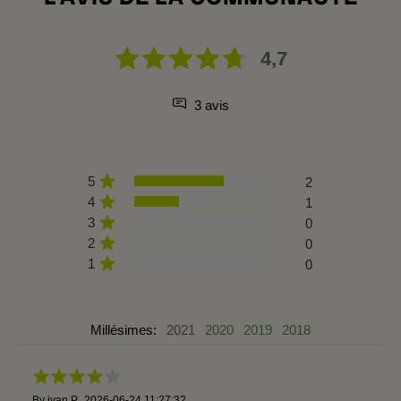
4,7
3 avis
5
2
4
1
3
0
2
0
1
0
Millésimes:
2021
2020
2019
2018
By
ivan P.
,
2026-06-24 11:27:32