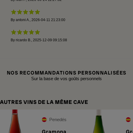
By
antoni A.
,
2026-04-11 21:23:00
By
ricardo B.
,
2025-12-09 09:15:08
NOS RECOMMANDATIONS PERSONNALISÉES
Sur la base de vos goûts personnels
AUTRES VINS DE LA MÊME CAVE
Penedés
Gramona
Gr