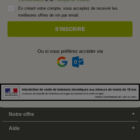
En créant votre compte, vous acceptez de recevoir les
meilleures offres de vin par email.
Ou si vous préférez accéder via
Notre offre
Aide