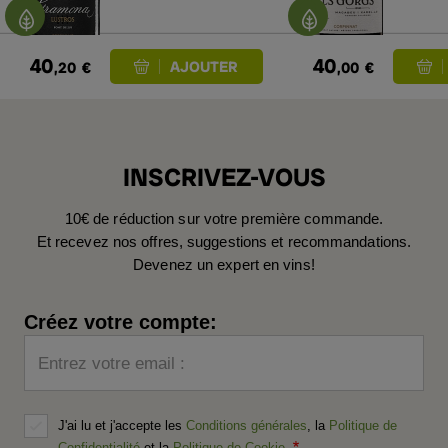
40
40
,20
€
,00
€
INSCRIVEZ-VOUS
10€ de réduction sur votre première commande.
Et recevez nos offres, suggestions et recommandations.
Devenez un expert en vins!
Créez votre compte:
Entrez votre email :
J'ai lu et j'accepte les
Conditions générales
, la
Politique de
Confidentialité
et la
Politique de Cookie
.