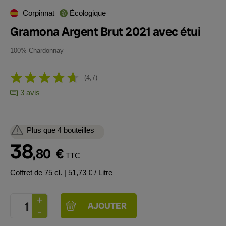
Corpinnat
Écologique
Gramona Argent Brut 2021 avec étui
100% Chardonnay
4,7
3 avis
Plus que 4 bouteilles
38
,80
€
TTC
Coffret de 75 cl.
| 51,73 € / Litre