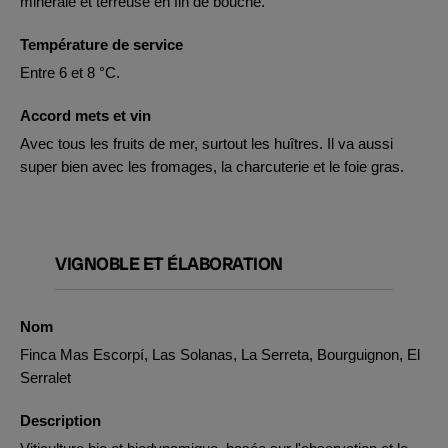
minérale et terreuse en fin de bouche.
Température de service
Entre 6 et 8 °C.
Accord mets et vin
Avec tous les fruits de mer, surtout les huîtres. Il va aussi
super bien avec les fromages, la charcuterie et le foie gras.
VIGNOBLE ET ÉLABORATION
Nom
Finca Mas Escorpí, Las Solanas, La Serreta, Bourguignon, El
Serralet
Description