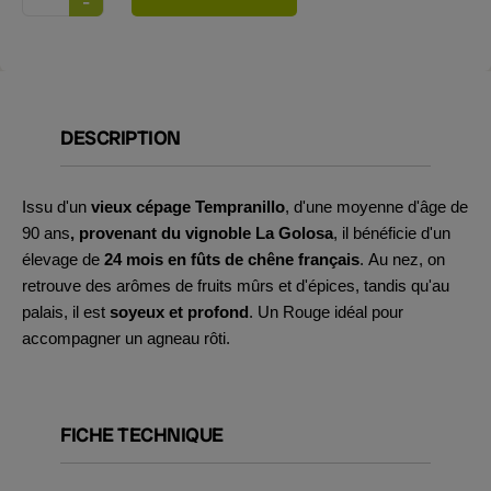
DESCRIPTION
Issu d'un
vieux cépage Tempranillo
, d'une moyenne d'âge de
90 ans
, provenant
du vignoble La Golosa
, il bénéficie d'un
élevage de
24 mois en fûts de chêne français
. Au nez, on
retrouve des arômes de fruits mûrs et d'épices, tandis qu'au
palais, il est
soyeux et profond
. Un Rouge idéal pour
accompagner un agneau rôti.
FICHE TECHNIQUE