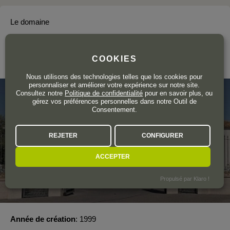
Le domaine
EL VÍNCULO
COOKIES
La Mancha
Nous utilisons des technologies telles que los cookies pour
personnaliser et améliorer votre expérience sur notre site.
Consultez notre
Politique de confidentialité
pour en savoir plus, ou
gérez vos préférences personnelles dans notre Outil de
Consentement.
REJETER
CONFIGURER
ACCEPTER
Propulsé par Klaro !
Année de création
1999