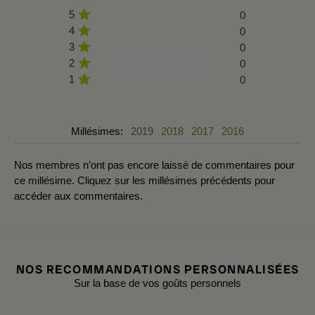
5
0
4
0
3
0
2
0
1
0
Millésimes:
2019
2018
2017
2016
Nos membres n’ont pas encore laissé de commentaires pour
ce millésime. Cliquez sur les millésimes précédents pour
accéder aux commentaires.
NOS RECOMMANDATIONS PERSONNALISÉES
Sur la base de vos goûts personnels