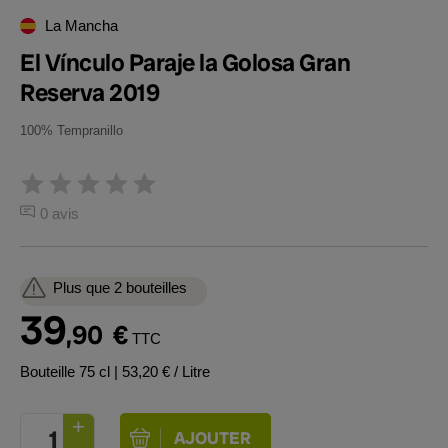
La Mancha
El Vínculo Paraje la Golosa Gran
Reserva 2019
100% Tempranillo
0 avis
Plus que 2 bouteilles
39
,90
€
TTC
Bouteille 75 cl
| 53,20 € / Litre