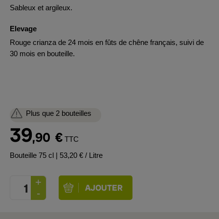
Sableux et argileux.
Elevage
Rouge crianza de 24 mois en fûts de chêne français, suivi de
30 mois en bouteille.
Plus que 2 bouteilles
39
,90
€
TTC
Bouteille 75 cl
| 53,20 € / Litre