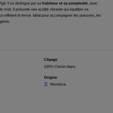
igil. Il se distingue par sa
fraîcheur et sa complexité
, avec
 miel. Il présente une acidité vibrante qui équilibre sa
i reflètent le
terroir.
Idéal pour accompagner les poissons, les
gères.
Cépage
100% Chenin blanc
Origine
Mendoza