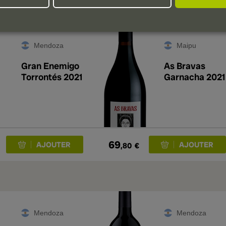
Mendoza
Maipu
Gran Enemigo
As Bravas
Torrontés 2021
Garnacha 2021
69
,80
€
Mendoza
Mendoza