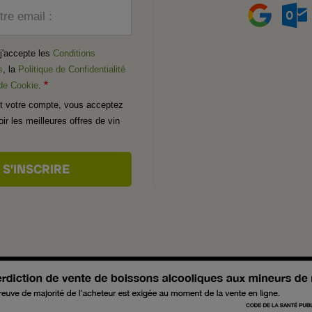
tre email :
t j'accepte les
Conditions
s
, la
Politique de Confidentialité
 de Cookie
.
t votre compte, vous acceptez
ir les meilleures offres de vin