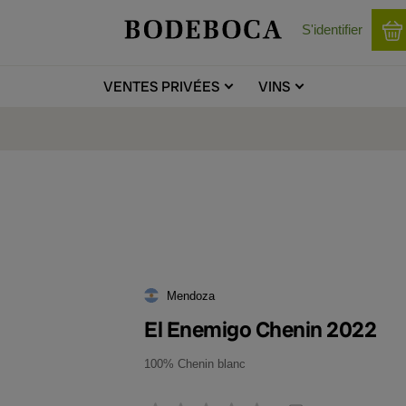
S'identifier
VENTES
PRIVÉES
VINS
Mendoza
El Enemigo Chenin 2022
100% Chenin blanc