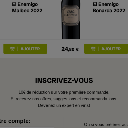
El Enemigo
El Enemigo
Malbec 2022
Bonarda 2022
24
,80
€
INSCRIVEZ-VOUS
10€ de réduction sur votre première commande.
Et recevez nos offres, suggestions et recommandations.
Devenez un expert en vins!
tre compte:
Ou si vous préférez ac