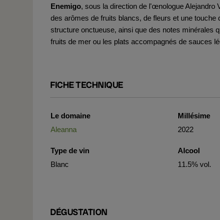
Enemigo
, sous la direction de l'œnologue Alejandro V
des arômes de fruits blancs, de fleurs et une touche de
structure onctueuse, ainsi que des notes minérales qu
fruits de mer ou les plats accompagnés de sauces lé
FICHE TECHNIQUE
Le domaine
Millésime
Aleanna
2022
Type de vin
Alcool
Blanc
11.5% vol.
DÉGUSTATION