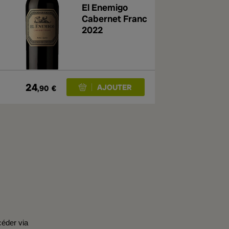
El Enemigo
Cabernet Franc
2022
24
,90
€
céder via