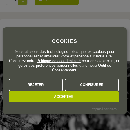
Le domaine
FILIPA PATO & WILLIAM WOUTERS
COOKIES
Bairrada
Nous utilisons des technologies telles que los cookies pour
personnaliser et améliorer votre expérience sur notre site.
Consultez notre
Politique de confidentialité
pour en savoir plus, ou
gérez vos préférences personnelles dans notre Outil de
Consentement.
REJETER
CONFIGURER
ACCEPTER
Propulsé par Klaro !