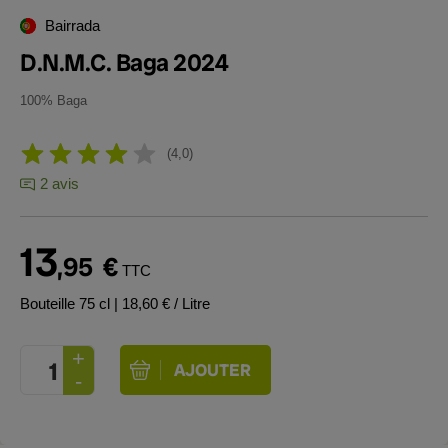
Bairrada
D.N.M.C. Baga 2024
100% Baga
4,0
2 avis
13
,95
€
TTC
Bouteille 75 cl
| 18,60 € / Litre