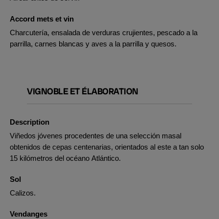
Accord mets et vin
Charcutería, ensalada de verduras crujientes, pescado a la
parrilla, carnes blancas y aves a la parrilla y quesos.
VIGNOBLE ET ÉLABORATION
Description
Viñedos jóvenes procedentes de una selección masal
obtenidos de cepas centenarias, orientados al este a tan solo
15 kilómetros del océano Atlántico.
Sol
Calizos.
Vendanges