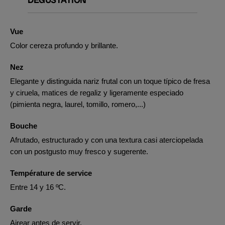
Vue
Color cereza profundo y brillante.
Nez
Elegante y distinguida nariz frutal con un toque típico de fresa
y ciruela, matices de regaliz y ligeramente especiado
(pimienta negra, laurel, tomillo, romero,...)
Bouche
Afrutado, estructurado y con una textura casi aterciopelada
con un postgusto muy fresco y sugerente.
Température de service
Entre 14 y 16 ºC.
Garde
Airear antes de servir.