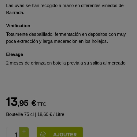
Las uvas se han recogido a mano en diferentes viñedos de
Bairrada.
Vinification
Totalmente despalillado, fermentación en depósitos con muy
poca extracción y larga maceración en los hollejos.
Elevage
2 meses de crianza en botella previa a su salida al mercado.
13
,95
€
TTC
Bouteille 75 cl
| 18,60 € / Litre