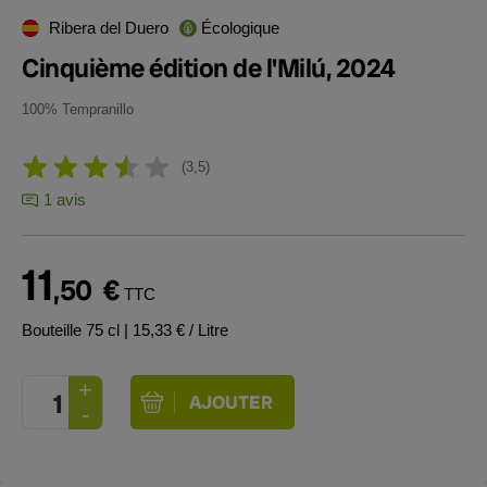
Ribera del Duero
Écologique
Cinquième édition de l'Milú, 2024
100% Tempranillo
3,5
1 avis
11
,50
€
TTC
Bouteille 75 cl
| 15,33 € / Litre