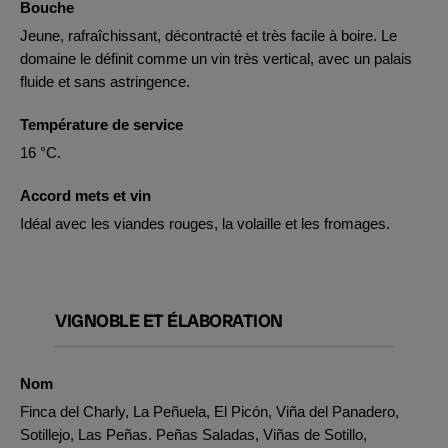
Bouche
Jeune, rafraîchissant, décontracté et très facile à boire. Le
domaine le définit comme un vin très vertical, avec un palais
fluide et sans astringence.
Température de service
16 °C.
Accord mets et vin
Idéal avec les viandes rouges, la volaille et les fromages.
VIGNOBLE ET ÉLABORATION
Nom
Finca del Charly, La Peñuela, El Picón, Viña del Panadero,
Sotillejo, Las Peñas. Peñas Saladas, Viñas de Sotillo,