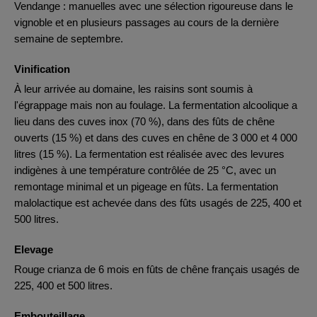
Vendange : manuelles avec une sélection rigoureuse dans le
vignoble et en plusieurs passages au cours de la dernière
semaine de septembre.
Vinification
À leur arrivée au domaine, les raisins sont soumis à
l'égrappage mais non au foulage. La fermentation alcoolique a
lieu dans des cuves inox (70 %), dans des fûts de chêne
ouverts (15 %) et dans des cuves en chêne de 3 000 et 4 000
litres (15 %). La fermentation est réalisée avec des levures
indigènes à une température contrôlée de 25 °C, avec un
remontage minimal et un pigeage en fûts. La fermentation
malolactique est achevée dans des fûts usagés de 225, 400 et
500 litres.
Elevage
Rouge crianza de 6 mois en fûts de chêne français usagés de
225, 400 et 500 litres.
Embouteillage