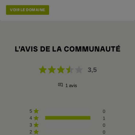
VOIR LE DOMAINE
L'AVIS DE LA COMMUNAUTÉ
3,5
1 avis
5
0
4
1
3
0
2
0