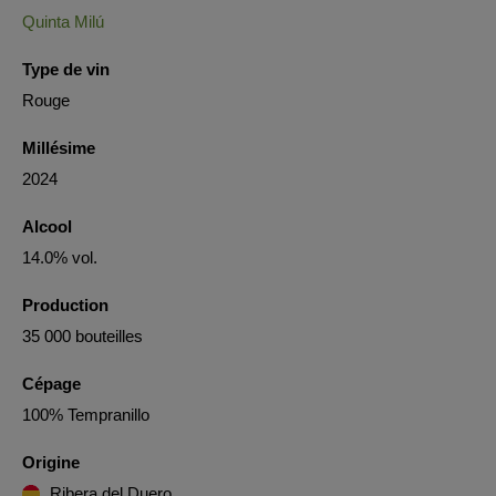
Quinta Milú
Type de vin
Rouge
Millésime
2024
Alcool
14.0% vol.
Production
35 000 bouteilles
Cépage
100% Tempranillo
Origine
Ribera del Duero