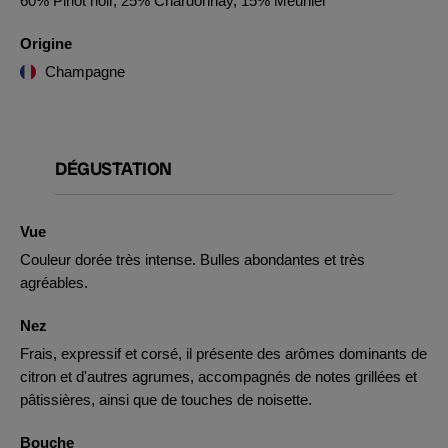
60% Pinot noir, 25% Chardonnay, 15% Meunier
Origine
Champagne
DÉGUSTATION
Vue
Couleur dorée très intense. Bulles abondantes et très
agréables.
Nez
Frais, expressif et corsé, il présente des arômes dominants de
citron et d'autres agrumes, accompagnés de notes grillées et
pâtissières, ainsi que de touches de noisette.
Bouche