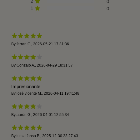
2
0
1
0
By
ferran G.
,
2026-05-21 17:31:36
By
Gonzalo A.
,
2026-04-29 18:31:37
Impresionante
By
josé vicente M.
,
2026-04-11 19:41:48
By
aarón G.
,
2026-04-01 12:55:34
By
luis alfonso B.
,
2025-12-30 23:27:43