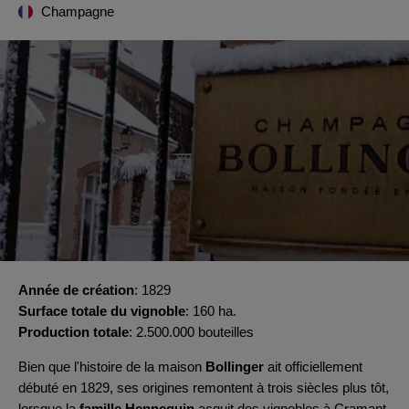
Champagne
Année de création
1829
Surface totale du vignoble
160 ha.
Production totale
2.500.000 bouteilles
Bien que l'histoire de la maison
Bollinger
ait officiellement
débuté en 1829, ses origines remontent à trois siècles plus tôt,
lorsque la
famille Hennequin
acquit des vignobles à Cramant.