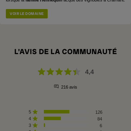
VOIR LE DOMAINE
L'AVIS DE LA COMMUNAUTÉ
4,4
216 avis
5
126
4
84
3
6