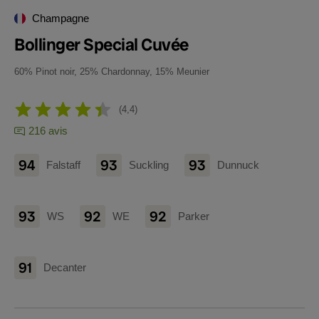
Champagne
Bollinger Special Cuvée
60% Pinot noir, 25% Chardonnay, 15% Meunier
4,4
216 avis
94
93
93
Falstaff
Suckling
Dunnuck
93
92
92
WS
WE
Parker
91
Decanter