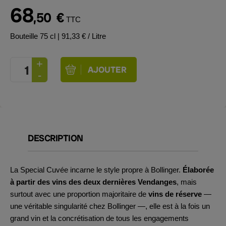
68
,50
€
TTC
Bouteille 75 cl
| 91,33 € / Litre
DESCRIPTION
La Special Cuvée incarne le style propre à Bollinger.
Élaborée
à partir des vins des deux dernières Vendanges
, mais
surtout avec une proportion majoritaire de
vins de réserve
—
une véritable singularité chez Bollinger —, elle est à la fois un
grand vin et la concrétisation de tous les engagements