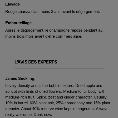
Elevage
Rouge crianza d'au moins 3 ans avant le dégorgement.
Embouteillage
Après le dégorgement, le champagne repose pendant au
moins trois mois avant d'être commercialisé.
L'AVIS DES EXPERTS
James Suckling:
Lovely density and a fine-bubble texture. Dried apple and
apricot with hints of dried flowers. Medium to full body. with
medium-rich fruit. Spice, zest and ginger character. Usually
10% in barrel. 60% pinot noir, 25% chardonnay and 15% pinot
meunier. About 40% reserve wine kept in magnums. Always
really well done. Drink now.