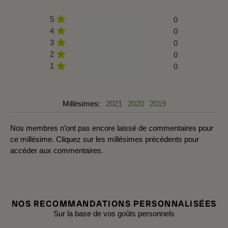
5
0
4
0
3
0
2
0
1
0
Millésimes:
2021
2020
2019
Nos membres n’ont pas encore laissé de commentaires pour
ce millésime. Cliquez sur les millésimes précédents pour
accéder aux commentaires.
NOS RECOMMANDATIONS PERSONNALISÉES
Sur la base de vos goûts personnels