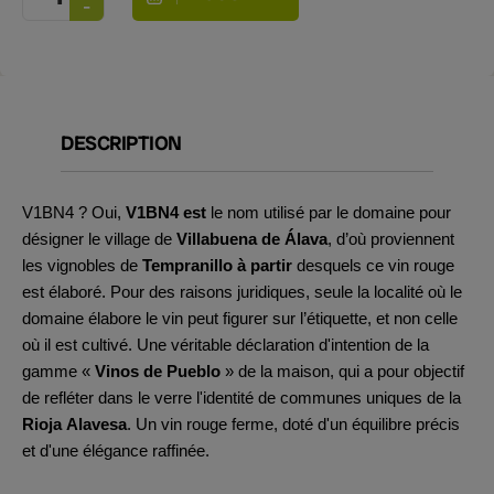
DESCRIPTION
V1BN4 ? Oui,
V1BN4 est
le nom utilisé par le domaine pour
désigner le village de
Villabuena de Álava
, d’où proviennent
les vignobles de
Tempranillo à partir
desquels ce vin rouge
est élaboré. Pour des raisons juridiques, seule la localité où le
domaine élabore le vin peut figurer sur l’étiquette, et non celle
où il est cultivé. Une véritable déclaration d'intention de la
gamme «
Vinos de Pueblo
» de la maison, qui a pour objectif
de refléter dans le verre l'identité de communes uniques de la
Rioja Alavesa
. Un vin rouge ferme, doté d'un équilibre précis
et d'une élégance raffinée.