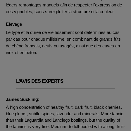
légers remontages manuels afin de respecter l'expression de
ces vignobles, sans surexploiter la structure ni la couleur.
Elevage
Le type et la durée de vieillissement sont déterminés au cas
par cas pour chaque millésime, en combinant de grands fûts
de chêne français, neufs ou usagés, ainsi que des cuves en
inox et en béton.
L'AVIS DES EXPERTS
James Suckling:
A high concentration of healthy fruit, dark fruit, black cherries,
blue plums, subtle spices, lavender and minerals. More tannic
than their Laguardia and Lanciego bottlings, but the quality of
the tannins is very fine. Medium- to full-bodied with a long, fruit-