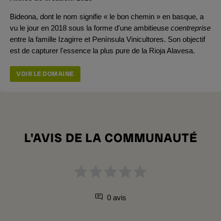
Bideona, dont le nom signifie « le bon chemin » en basque, a
vu le jour en 2018 sous la forme d'une ambitieuse
coentreprise
entre la famille Izagirre et Península Vinicultores. Son objectif
est de capturer l'essence la plus pure de la
Rioja Alavesa.
VOIR LE DOMAINE
L'AVIS DE LA COMMUNAUTÉ
0 avis