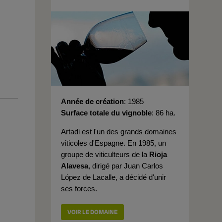
Année de création
1985
Surface totale du vignoble
86 ha.
Artadi est l'un des grands domaines
viticoles d'Espagne. En 1985, un
groupe de viticulteurs de la
Rioja
Alavesa
, dirigé par Juan Carlos
López de Lacalle, a décidé d'unir
ses forces.
VOIR LE DOMAINE