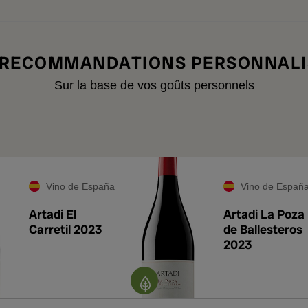
 RECOMMANDATIONS PERSONNALI
Sur la base de vos goûts personnels
Vino de España
Vino de Españ
Artadi El
Artadi La Poza
Carretil 2023
de Ballesteros
2023