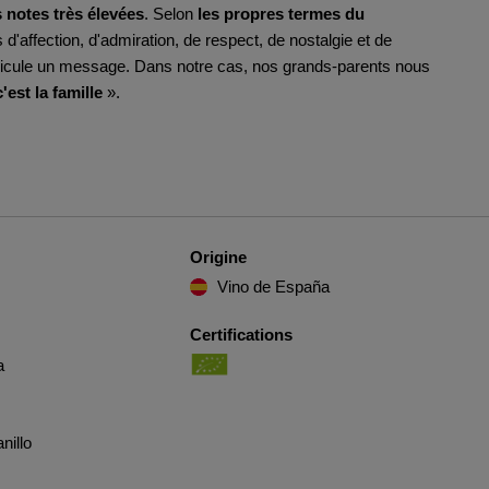
 notes très élevées
. Selon
les propres termes du
d'affection, d'admiration, de respect, de nostalgie et de
hicule un message. Dans notre cas, nos grands-parents nous
'est la famille
».
Origine
Vino de España
Certifications
a
nillo