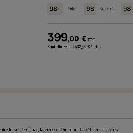
98+
98
98
Parker
Suckling
399
,00
€
TTC
Bouteille 75 cl
| 532,00 € / Litre
tre le sol, le climat, la vigne et l'homme. La référence la plus