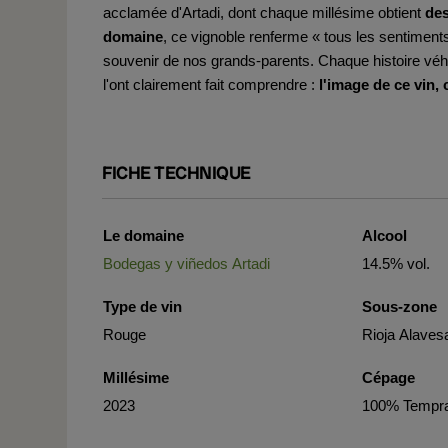
acclamée d'Artadi, dont chaque millésime obtient
des
domaine
, ce vignoble renferme « tous les sentiments 
souvenir de nos grands-parents. Chaque histoire vé
l'ont clairement fait comprendre :
l'image de ce vin, c
FICHE TECHNIQUE
Le domaine
Alcool
Bodegas y viñedos Artadi
14.5% vol.
Type de vin
Sous-zone
Rouge
Rioja Alaves
Millésime
Cépage
2023
100% Tempra