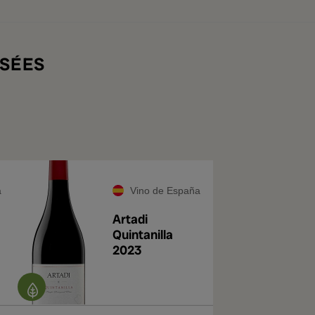
SÉES
a
Vino de España
Artadi
Quintanilla
2023