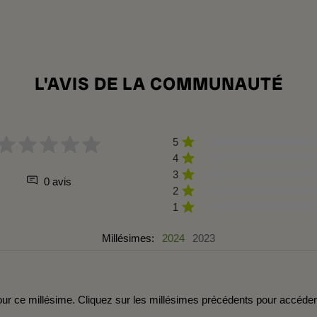
L'AVIS DE LA COMMUNAUTÉ
5
4
3
0 avis
2
1
Millésimes:
2024
2023
r ce millésime. Cliquez sur les millésimes précédents pour accéde