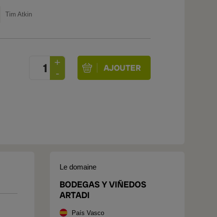
Tim Atkin
Le domaine
BODEGAS Y VIÑEDOS
ARTADI
País Vasco