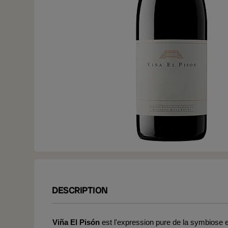
DESCRIPTION
Viña El Pisón
est l'expression pure de la symbiose en