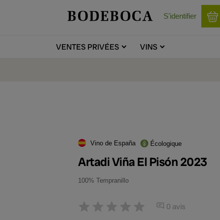
S'identifier
VENTES
PRIVÉES
VINS
Vino de España
Écologique
Artadi Viña El Pisón 2023
100% Tempranillo
0 avis