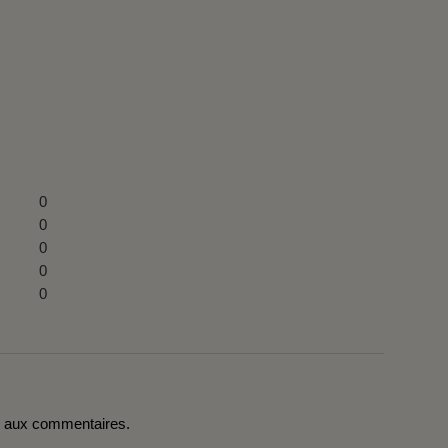
0
0
0
0
0
r aux commentaires.