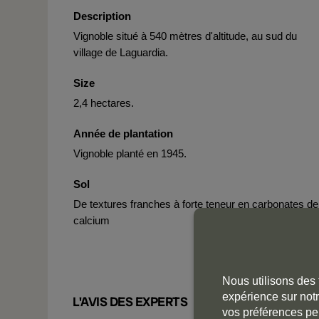
Description
Vignoble situé à 540 mètres d'altitude, au sud du
village de Laguardia.
Size
2,4 hectares.
Année de plantation
Vignoble planté en 1945.
Sol
De textures franches à forte teneur en carbonates de
calcium
Nous utilisons des 
expérience sur notr
L'AVIS DES EXPERTS
vos préférences pe