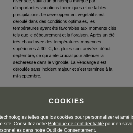
hiver sec, suivi d'un printemps marqué par
d'importantes variations thermiques et de faibles
précipitations. Le développement végétatif s'est
déroulé dans des conditions optimales, les
températures ayant été favorables aux moments clés
tels que le débourrement et la floraison. Après un été
très chaud avec des températures moyennes
supérieures à 30 °C, les pluies sont arrivées début
septembre, ce qui a été crucial pour atténuer la
sécheresse dans le vignoble. La Vendange s'est
déroulée sans incident majeur et s'est terminée à la
mi-septembre.
Vendanges
Vendange manuelle.
COOKIES
technologies telles que los cookies pour personnaliser et amélio
e site. Consultez notre
Politique de confidentialité
pour en savoi
rsonnelles dans notre Outil de Consentement.