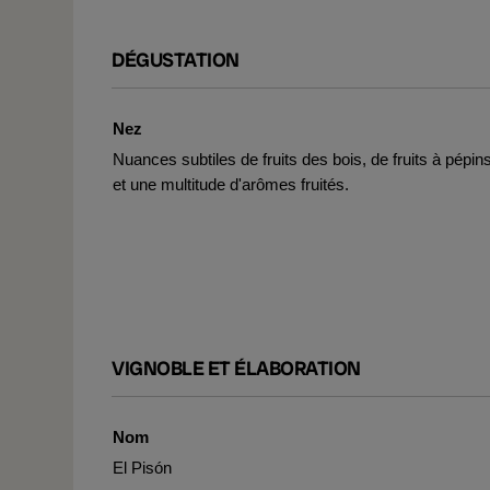
DÉGUSTATION
Nez
Nuances subtiles de fruits des bois, de fruits à pépins
et une multitude d'arômes fruités.
VIGNOBLE ET ÉLABORATION
Nom
El Pisón