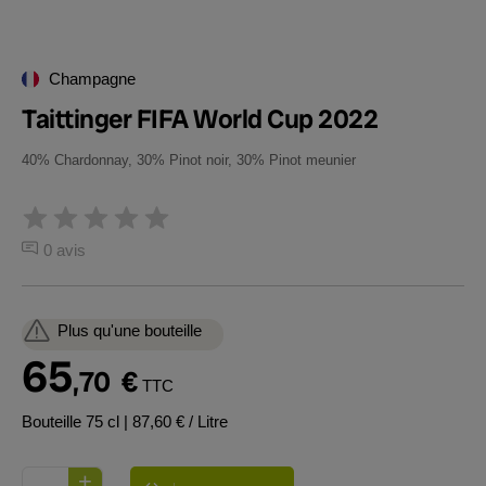
Champagne
Taittinger FIFA World Cup 2022
40% Chardonnay, 30% Pinot noir, 30% Pinot meunier
0 avis
Plus qu'une bouteille
65
,70
€
TTC
Bouteille 75 cl
| 87,60 € / Litre