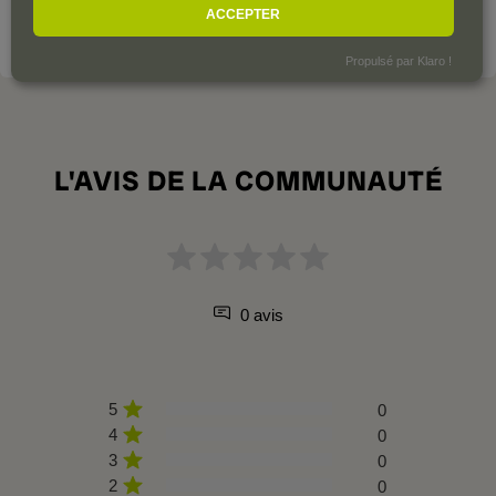
ACCEPTER
VOIR LE DOMAINE
Propulsé par Klaro !
L'AVIS DE LA COMMUNAUTÉ
0 avis
5
0
4
0
3
0
2
0