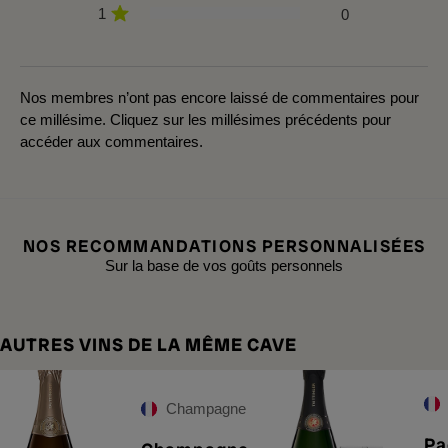
1
0
Nos membres n’ont pas encore laissé de commentaires pour
ce millésime. Cliquez sur les millésimes précédents pour
accéder aux commentaires.
NOS RECOMMANDATIONS PERSONNALISÉES
Sur la base de vos goûts personnels
AUTRES VINS DE LA MÊME CAVE
Champagne
Pa