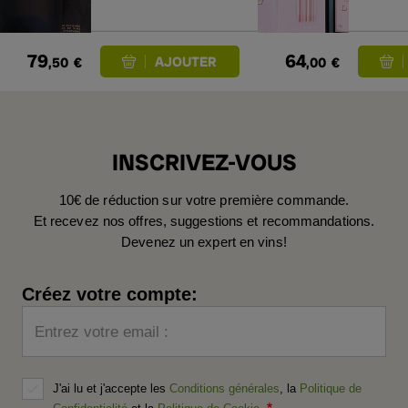
79
64
,50
€
,00
€
INSCRIVEZ-VOUS
10€ de réduction sur votre première commande.
Et recevez nos offres, suggestions et recommandations.
Devenez un expert en vins!
Créez votre compte:
Entrez votre email :
J'ai lu et j'accepte les
Conditions générales
, la
Politique de