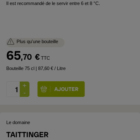
Il est recommandé de le servir entre 6 et 8 °C.
Plus qu'une bouteille
65
,70
€
TTC
Bouteille 75 cl
| 87,60 € / Litre
Le domaine
TAITTINGER