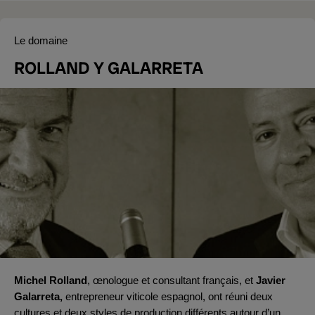
Le domaine
ROLLAND Y GALARRETA
Michel Rolland
, œnologue et consultant français, et
Javier
Galarreta,
entrepreneur viticole espagnol, ont réuni deux
cultures et deux styles de production différents autour d’un