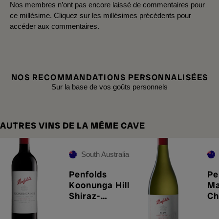
Nos membres n’ont pas encore laissé de commentaires pour
ce millésime. Cliquez sur les millésimes précédents pour
accéder aux commentaires.
NOS RECOMMANDATIONS PERSONNALISÉES
Sur la base de vos goûts personnels
AUTRES VINS DE LA MÊME CAVE
South Australia
Penfolds
Pe
Koonunga Hill
Ma
Shiraz-
Ch
Cabernet
20
2023