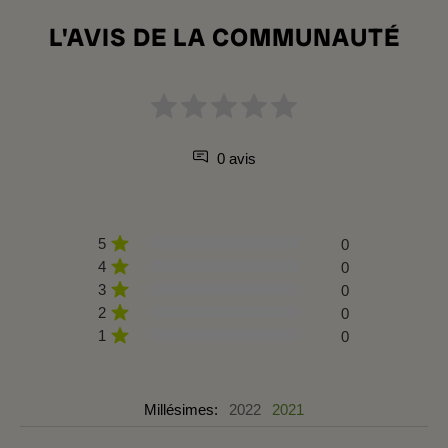
L'AVIS DE LA COMMUNAUTÉ
0 avis
5
0
4
0
3
0
2
0
1
0
Millésimes:
2022
2021