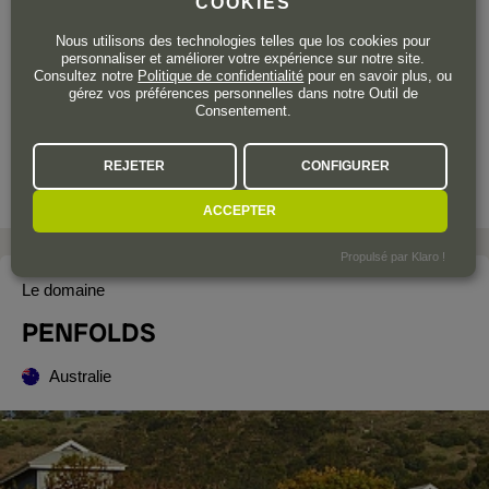
COOKIES
567
Nous utilisons des technologies telles que los cookies pour
,70
€
personnaliser et améliorer votre expérience sur notre site.
TTC
Consultez notre
Politique de confidentialité
pour en savoir plus, ou
gérez vos préférences personnelles dans notre Outil de
Bouteille 75 cl
| 756,93 € / Litre
Consentement.
REJETER
CONFIGURER
ACCEPTER
Propulsé par Klaro !
Le domaine
PENFOLDS
Australie