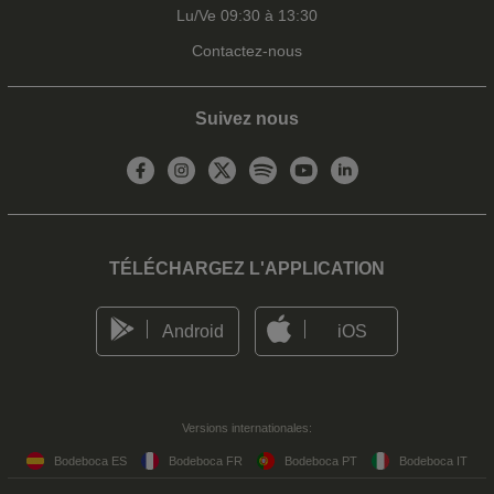
Lu/Ve 09:30 à 13:30
Contactez-nous
Suivez nous
TÉLÉCHARGEZ L'APPLICATION
Android
iOS
Versions internationales:
Bodeboca ES
Bodeboca FR
Bodeboca PT
Bodeboca IT