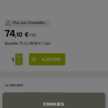
Plus que 3 bouteilles
74
,10
€
TTC
Bouteille 75 cl
| 98,80 € / Litre
Le domaine
DOMAINE DE PALLUS
Chinon
COOKIES