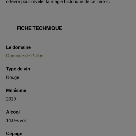
orfèvre pour révéler la magie historique de ce Terroir.
FICHE TECHNIQUE
Le domaine
Domaine de Pallus
Type de vin
Rouge
Millésime
2019
Alcool
14.0% vol.
Cépage