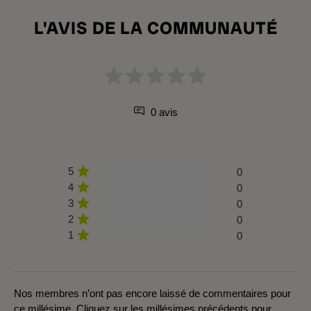
L'AVIS DE LA COMMUNAUTÉ
0 avis
5
0
4
0
3
0
2
0
1
0
Nos membres n’ont pas encore laissé de commentaires pour
ce millésime. Cliquez sur les millésimes précédents pour