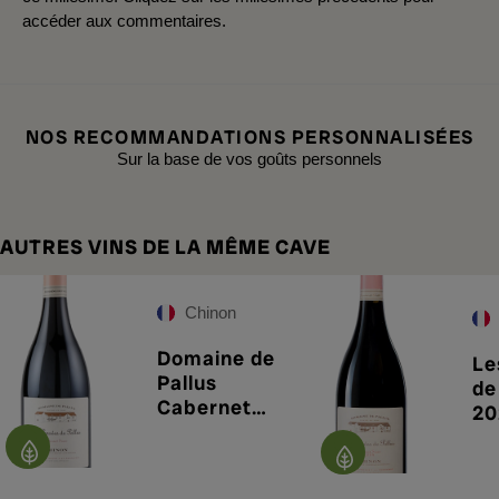
accéder aux commentaires.
NOS RECOMMANDATIONS PERSONNALISÉES
Sur la base de vos goûts personnels
AUTRES VINS DE LA MÊME CAVE
Chinon
Domaine de
Le
Pallus
de
Cabernet
20
Franc 2023