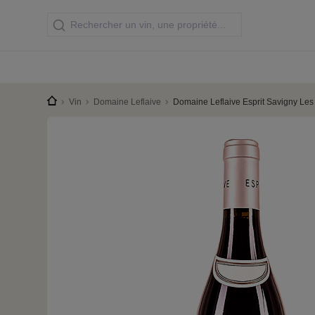
Vin
Domaine Leflaive
Domaine Leflaive Esprit Savigny Le