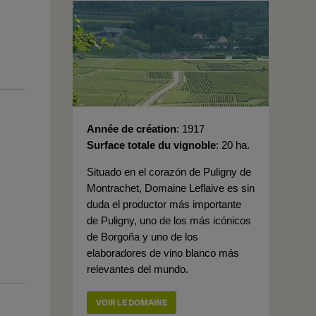
Année de création
1917
Surface totale du vignoble
20 ha.
Situado en el corazón de Puligny de
Montrachet, Domaine Leflaive es sin
duda el productor más importante
de Puligny, uno de los más icónicos
de Borgoña y uno de los
elaboradores de vino blanco más
relevantes del mundo.
VOIR LE DOMAINE