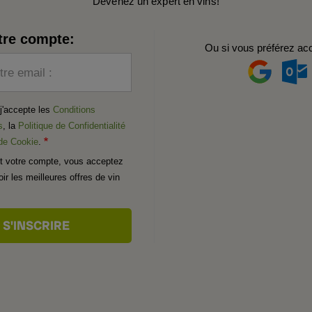
Devenez un expert en vins!
tre compte:
Ou si vous préférez ac
tre email :
t j'accepte les
Conditions
s
, la
Politique de Confidentialité
 de Cookie
.
t votre compte, vous acceptez
ir les meilleures offres de vin