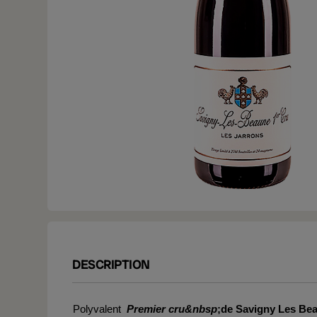
DESCRIPTION
Polyvalent
Premier cru&nbsp
;de Savigny Les Be