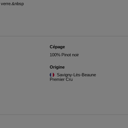
au verre.&nbsp
Cépage
100% Pinot noir
Origine
Savigny-Lès-Beaune
Premier Cru