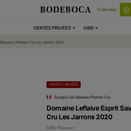
S'identifier
VENTES
PRIVÉES
VINS
s Beaunes Premier Cru Les Jarrons 2020
UNITÉS LIMITÉES
Savigny-Lès-Beaune Premier Cru
Domaine Leflaive Esprit Sa
Cru Les Jarrons 2020
100% Pinot noir