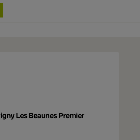
0 produit
vigny Les Beaunes Premier