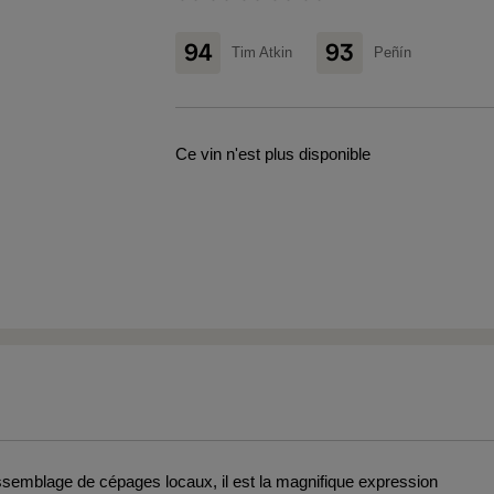
94
93
Tim Atkin
Peñín
Ce vin n'est plus disponible
 assemblage de cépages locaux, il est la magnifique expression