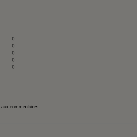
0
0
0
0
0
r aux commentaires.