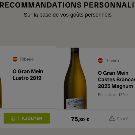
 RECOMMANDATIONS PERSONNALI
Sur la base de vos goûts personnels
Ribeiro
Ribeiro
O Gran Mein
O Gran Meín
Lustro 2019
Castes Branca
2023 Magnum
Bouteille de 150 cl
75
,80
€
Epuisé