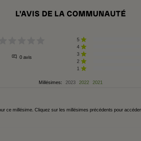
L'AVIS DE LA COMMUNAUTÉ
5
4
3
0 avis
2
1
Millésimes:
2023
2022
2021
r ce millésime. Cliquez sur les millésimes précédents pour accéde