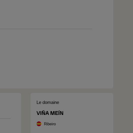
Le domaine
VIÑA MEÍN
Ribeiro