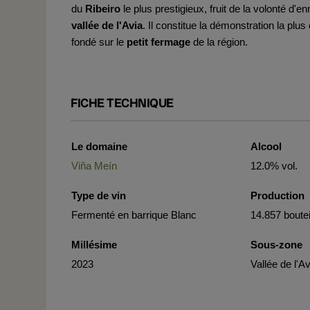
du
Ribeiro
le plus prestigieux, fruit de la volonté d'e
vallée de l'Avia
. Il constitue la démonstration la plus
fondé sur le
petit fermage
de la région.
FICHE TECHNIQUE
Le domaine
Alcool
Viña Meín
12.0% vol.
Type de vin
Production
Fermenté en barrique Blanc
14.857 boutei
Millésime
Sous-zone
2023
Vallée de l'A