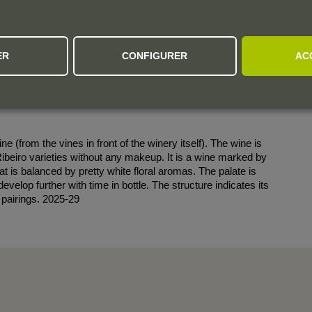
ER
CONFIGURER
AC
e (from the vines in front of the winery itself). The wine is
ibeiro varieties without any makeup. It is a wine marked by
at is balanced by pretty white floral aromas. The palate is
 develop further with time in bottle. The structure indicates its
d pairings. 2025-29