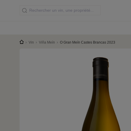
Vin
Viña Meín
O Gran Meín Castes Brancas 2023