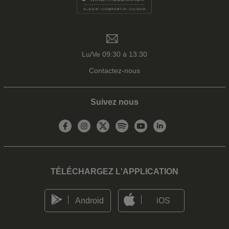
Lu/Ve 09:30 à 13:30
Contactez-nous
Suivez nous
TÉLÉCHARGEZ L'APPLICATION
Android
iOS