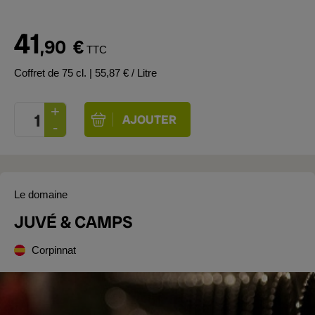
41
,90
€
TTC
Coffret de 75 cl.
| 55,87 € / Litre
Le domaine
JUVÉ & CAMPS
Corpinnat