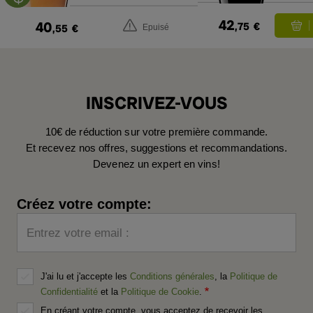
42
40
,75
€
,55
€
Epuisé
INSCRIVEZ-VOUS
10€ de réduction sur votre première commande.
Et recevez nos offres, suggestions et recommandations.
Devenez un expert en vins!
Créez votre compte:
Entrez votre email :
J'ai lu et j'accepte les
Conditions générales
, la
Politique de
Confidentialité
et la
Politique de Cookie
.
En créant votre compte, vous acceptez de recevoir les