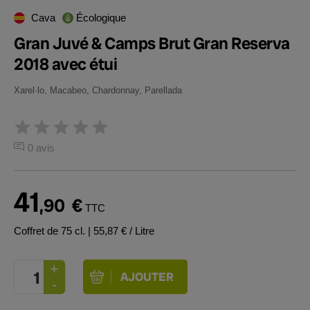
Cava
Écologique
Gran Juvé & Camps Brut Gran Reserva
2018 avec étui
Xarel·lo, Macabeo, Chardonnay, Parellada
0 avis
41
,90
€
TTC
Coffret de 75 cl.
| 55,87 € / Litre