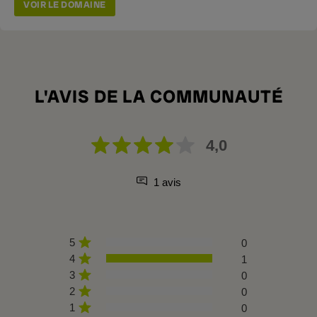
VOIR LE DOMAINE
L'AVIS DE LA COMMUNAUTÉ
4,0
1 avis
5
0
4
1
3
0
2
0
1
0