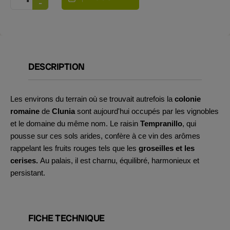
DESCRIPTION
Les environs du terrain où se trouvait autrefois la
colonie
romaine
de
Clunia
sont aujourd'hui occupés par les vignobles
et le domaine du même nom. Le raisin
Tempranillo
, qui
pousse sur ces sols arides, confère à ce vin des arômes
rappelant les fruits rouges tels que les
groseilles et les
cerises.
Au palais, il est charnu, équilibré, harmonieux et
persistant.
FICHE TECHNIQUE