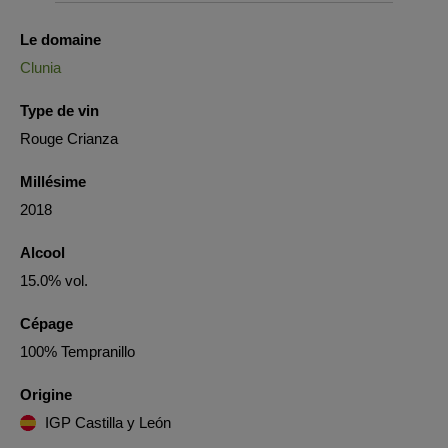
Le domaine
Clunia
Type de vin
Rouge Crianza
Millésime
2018
Alcool
15.0% vol.
Cépage
100% Tempranillo
Origine
IGP Castilla y León