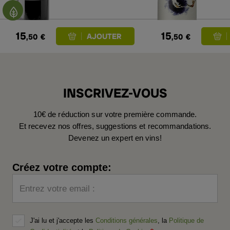
15
15
,50
€
,50
€
INSCRIVEZ-VOUS
10€ de réduction sur votre première commande.
Et recevez nos offres, suggestions et recommandations.
Devenez un expert en vins!
Créez votre compte:
Entrez votre email :
J'ai lu et j'accepte les
Conditions générales
, la
Politique de