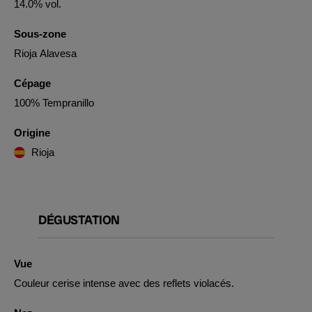
14.0% vol.
Sous-zone
Rioja Alavesa
Cépage
100% Tempranillo
Origine
Rioja
DÉGUSTATION
Vue
Couleur cerise intense avec des reflets violacés.