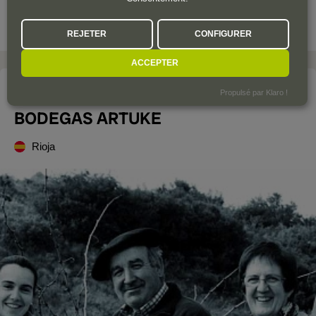
REJETER
CONFIGURER
ACCEPTER
Le domaine
Propulsé par Klaro !
BODEGAS ARTUKE
Rioja