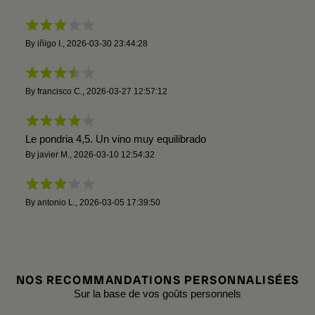
By
iñigo I.
,
2026-03-30 23:44:28
By
francisco C.
,
2026-03-27 12:57:12
Le pondria 4,5. Un vino muy equilibrado
By
javier M.
,
2026-03-10 12:54:32
By
antonio L.
,
2026-03-05 17:39:50
NOS RECOMMANDATIONS PERSONNALISÉES
Sur la base de vos goûts personnels