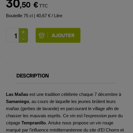
30
,50
€
TTC
Bouteille 75 cl
| 40,67 € / Litre
DESCRIPTION
Las Mañas
est une tradition célébrée chaque 7 décembre à
Samaniego
, au cours de laquelle les jeunes brûlent leurs
mañas (gerbes de lavande) en parcourant le village afin de
chasser les mauvais esprits. Ce vin est l'expression pure du
cépage
Tempranillo
.
Artuke nous propose un vin rouge
marqué par l'influence méditerranéenne du site d'El Chorro et