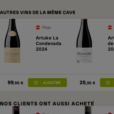
AUTRES VINS DE LA MÊME CAVE
Rioja
Artuke La
Ar
Condenada
de
2024
20
99
25
,50
€
,30
€
NOS CLIENTS ONT AUSSI ACHETÉ