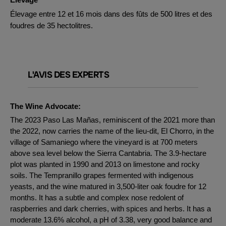
Élevage entre 12 et 16 mois dans des fûts de 500 litres et des
foudres de 35 hectolitres.
L'AVIS DES EXPERTS
The Wine Advocate:
The 2023 Paso Las Mañas, reminiscent of the 2021 more than
the 2022, now carries the name of the lieu-dit, El Chorro, in the
village of Samaniego where the vineyard is at 700 meters
above sea level below the Sierra Cantabria. The 3.9-hectare
plot was planted in 1990 and 2013 on limestone and rocky
soils. The Tempranillo grapes fermented with indigenous
yeasts, and the wine matured in 3,500-liter oak foudre for 12
months. It has a subtle and complex nose redolent of
raspberries and dark cherries, with spices and herbs. It has a
moderate 13.6% alcohol, a pH of 3.38, very good balance and