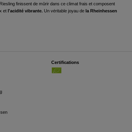
 Riesling finissent de mûrir dans ce climat frais et composent
x et
l'acidité vibrante.
Un véritable joyau de
la Rheinhessen
Certifications
ng
ssen