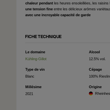
chaleur pendant
les heures ensoleillées, les raisins
une tension fine
entre les délicieux arômes variétau
avec
une incroyable capacité de garde
FICHE TECHNIQUE
Le domaine
Alcool
Kühling-Gillot
12.5% vol.
Type de vin
Cépage
Blanc
100% Riesli
Millésime
Origine
Rheinhe
2021