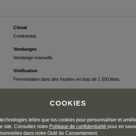
Climat
Continental.
Vendanges
Vendange manuelle.
Vinification
Fermentation dans des foudres en bois de 1 200 litres.
Elevage
Rouge crianza en foudres de bois de 1 200 litres.
COOKIES
technologies telles que los cookies pour personnaliser et amélio
e site. Consultez notre
Politique de confidentialité
pour en savoi
rsonnelles dans notre Outil de Consentement.