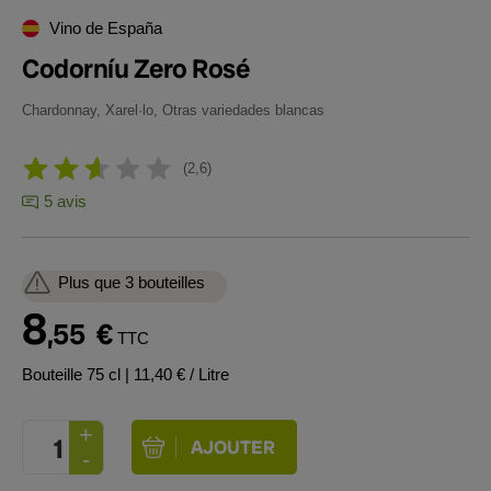
Vino de España
Codorníu Zero Rosé
Chardonnay, Xarel·lo, Otras variedades blancas
2,6
5 avis
Plus que 3 bouteilles
8
,55
€
TTC
Bouteille 75 cl
| 11,40 € / Litre