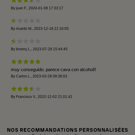
By
juan F.
,
2024-01-08 17:33:17
By
ricardo M.
,
2023-12-18 21:16:05
By
llorenç L.
,
2023-07-29 15:44:45
muy conseguido. parece cava con alcohol!!
By
Carlos L.
,
2023-03-28 09:38:03
By
Francisco V.
,
2022-12-02 21:01:42
NOS RECOMMANDATIONS PERSONNALISÉES