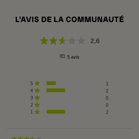
L'AVIS DE LA COMMUNAUTÉ
2,6
5 avis
5
1
4
2
3
0
2
0
1
2