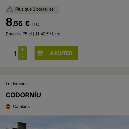
Plus que 3 bouteilles
8
,55
€
TTC
Bouteille 75 cl
| 11,40 € / Litre
Le domaine
CODORNÍU
Cataluña