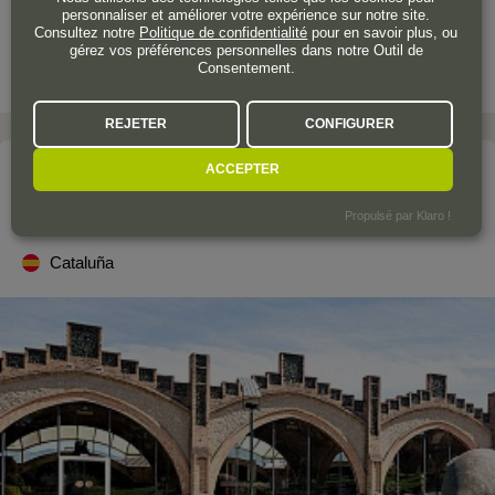
personnaliser et améliorer votre expérience sur notre site.
Consultez notre
Politique de confidentialité
pour en savoir plus, ou
gérez vos préférences personnelles dans notre Outil de
Consentement.
REJETER
CONFIGURER
ACCEPTER
Le domaine
CODORNÍU
Propulsé par Klaro !
Cataluña