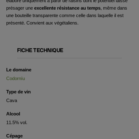
élaboré uniquement à partir de raisins dont le potentiel laisse
présager une
excellente résistance au temps
, même dans
une bouteille transparente comme celle dans laquelle il est
présenté. Convient aux végétaliens.
FICHE TECHNIQUE
Le domaine
Codorníu
Type de vin
Cava
Alcool
11.5% vol.
Cépage