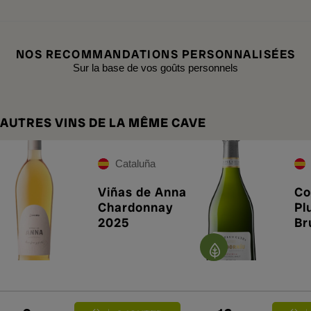
NOS RECOMMANDATIONS PERSONNALISÉES
Sur la base de vos goûts personnels
AUTRES VINS DE LA MÊME CAVE
Cataluña
Viñas de Anna
Co
Chardonnay
Pl
2025
Br
20