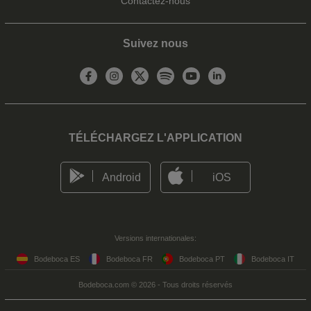
Contactez-nous
Suivez nous
TÉLÉCHARGEZ L'APPLICATION
Android
iOS
Versions internationales:
Bodeboca ES
Bodeboca FR
Bodeboca PT
Bodeboca IT
Bodeboca.com © 2026 - Tous droits réservés