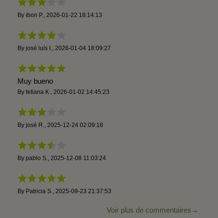
By
ibon P.
,
2026-01-22 18:14:13
By
josé luís I.
,
2026-01-04 18:09:27
Muy bueno
By
tetiana K.
,
2026-01-02 14:45:23
By
josé R.
,
2025-12-24 02:09:18
By
pablo S.
,
2025-12-08 11:03:24
By
Patricia S.
,
2025-09-23 21:37:53
Voir plus de commentaires