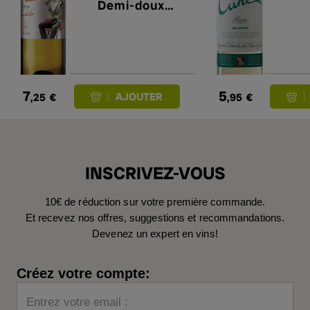
Demi-doux
2025
7
5
,25
€
,95
€
INSCRIVEZ-VOUS
10€ de réduction sur votre première commande.
Et recevez nos offres, suggestions et recommandations.
Devenez un expert en vins!
Créez votre compte:
Entrez votre email :