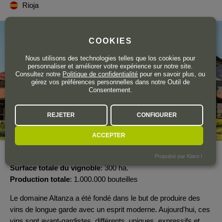
Rioja
COOKIES
Nous utilisons des technologies telles que los cookies pour
personnaliser et améliorer votre expérience sur notre site.
Consultez notre
Politique de confidentialité
pour en savoir plus, ou
gérez vos préférences personnelles dans notre Outil de
Consentement.
REJETER
CONFIGURER
ACCEPTER
Année de création
1998
Propulsé par Klaro !
Surface totale du vignoble
300 ha.
Production totale
1.000.000 bouteilles
Le domaine Altanza a été fondé dans le but de produire des
vins de longue garde avec un esprit moderne. Aujourd'hui, ces
vins sont avant-gardistes, différents, uniques, expressifs et