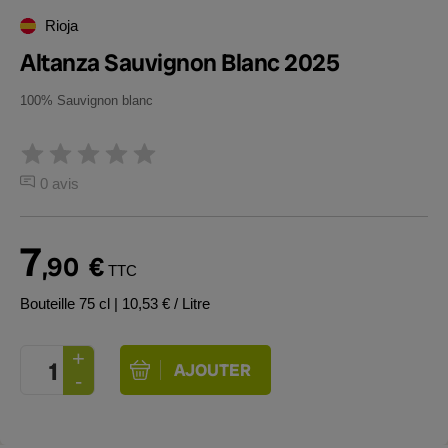
Rioja
Altanza Sauvignon Blanc 2025
100% Sauvignon blanc
0 avis
7
,90
€
TTC
Bouteille 75 cl
| 10,53 € / Litre