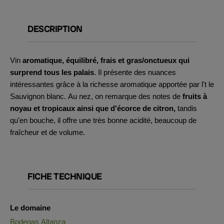
DESCRIPTION
Vin
aromatique, équilibré, frais et gras/onctueux qui
surprend tous les palais
. Il présente des nuances
intéressantes grâce à la richesse aromatique apportée par l'
t le
Sauvignon blanc. Au nez, on remarque des notes de
fruits à
noyau et tropicaux ainsi que d'écorce de citron,
tandis
qu'en bouche, il offre une très bonne acidité, beaucoup de
fraîcheur et de volume.
FICHE TECHNIQUE
Le domaine
Bodegas Altanza