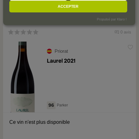
ACCEPTER
Formats et millésimes disponibles:
2024
Propulsé par Klaro !
0 avis
Priorat
Laurel 2021
96
Parker
Ce vin n'est plus disponible