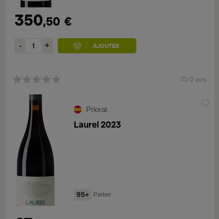
350
,50
€
0 avis
Priorat
Laurel 2023
95+
Parker