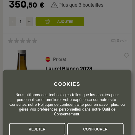
350
,50
€
Plus que 3 bouteilles
0 avis
Priorat
Laurel Blanco 2023
COOKIES
Nous utilisons des technologies telles que los cookies pour
personnaliser et améliorer votre expérience sur notre site.
Consultez notre
Politique de confidentialité
pour en savoir plus, ou
gérez vos préférences personnelles dans notre Outil de
Consentement.
Ce vin n'est plus disponible
REJETER
CONFIGURER