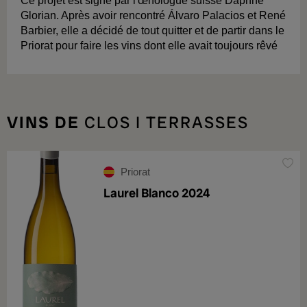
Ce projet est signé par l'œnologue suisse Daphne
Glorian. Après avoir rencontré Álvaro Palacios et René
Barbier, elle a décidé de tout quitter et de partir dans le
Priorat pour faire les vins dont elle avait toujours rêvé
VINS DE
CLOS I TERRASSES
Priorat
Laurel Blanco 2024