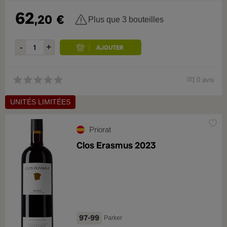
62
,20
€
Plus que 3 bouteilles
0 avis
UNITÉS LIMITÉES
Priorat
Clos Erasmus 2023
97-99
Parker