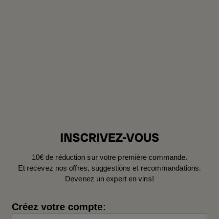
INSCRIVEZ-VOUS
10€ de réduction sur votre première commande.
Et recevez nos offres, suggestions et recommandations.
Devenez un expert en vins!
Créez votre compte: