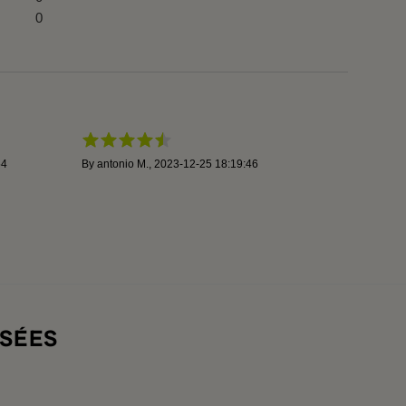
0
54
By
antonio M.
,
2023-12-25 18:19:46
SÉES