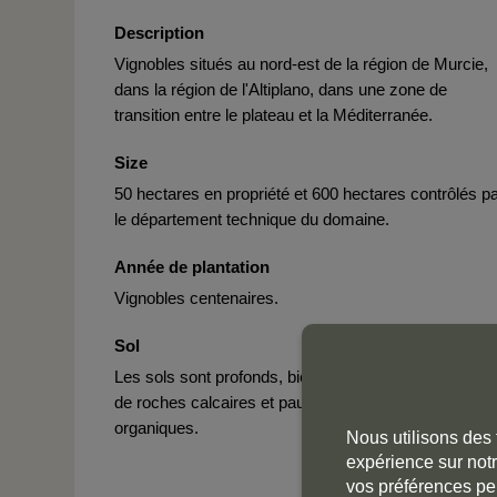
Description
Vignobles situés au nord-est de la région de Murcie,
dans la région de l'Altiplano, dans une zone de
transition entre le plateau et la Méditerranée.
Size
50 hectares en propriété et 600 hectares contrôlés p
le département technique du domaine.
Année de plantation
Vignobles centenaires.
Sol
Les sols sont profonds, bien perméables, constitués
de roches calcaires et pauvres en matières
organiques.
Nous utilisons des 
expérience sur notr
vos préférences pe