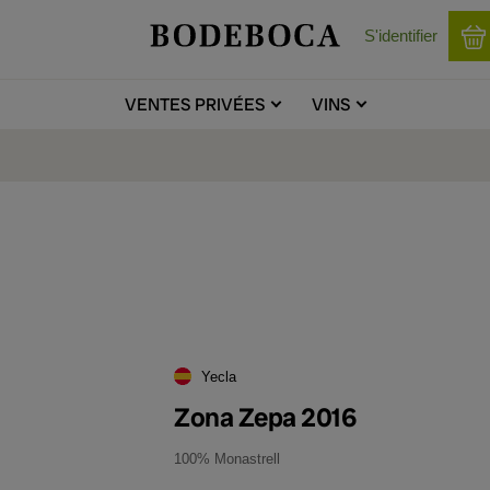
S'identifier
VENTES
PRIVÉES
VINS
Yecla
Zona Zepa 2016
100% Monastrell