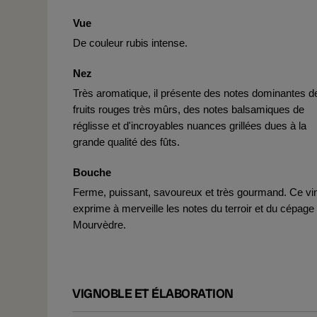
Vue
De couleur rubis intense.
Nez
Très aromatique, il présente des notes dominantes d
fruits rouges très mûrs, des notes balsamiques de
réglisse et d'incroyables nuances grillées dues à la
grande qualité des fûts.
Bouche
Ferme, puissant, savoureux et très gourmand. Ce vi
exprime à merveille les notes du terroir et du cépage
Mourvèdre.
VIGNOBLE ET ÉLABORATION