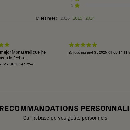
1
Millésimes:
2016
2015
2014
 mejor Monastrell que he
By
josé manuel G.
,
2025-09-09 14:41:
sta la fecha...
2025-10-26 14:57:54
 RECOMMANDATIONS PERSONNALI
Sur la base de vos goûts personnels