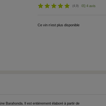
4 avis
4,9
Ce vin n'est plus disponible
e Barahonda. Il est entièrement élaboré à partir de