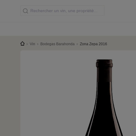
Vin
Bodegas Barahonda
Zona Zepa 2016