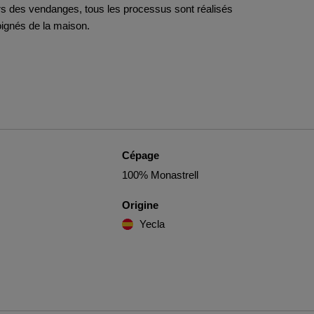
rs des vendanges, tous les processus sont réalisés
soignés de la maison.
Cépage
100% Monastrell
Origine
Yecla