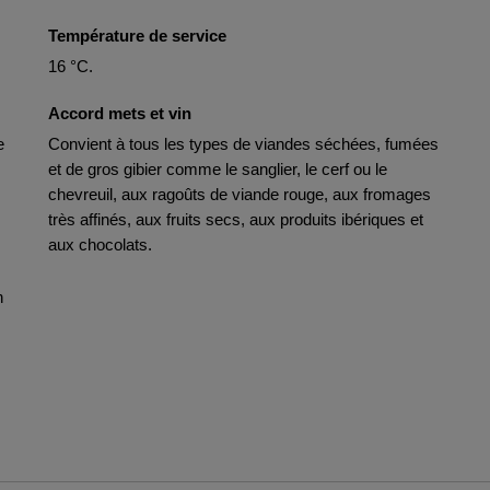
Température de service
16 °C.
Accord mets et vin
e
Convient à tous les types de viandes séchées, fumées
et de gros gibier comme le sanglier, le cerf ou le
chevreuil, aux ragoûts de viande rouge, aux fromages
très affinés, aux fruits secs, aux produits ibériques et
aux chocolats.
n