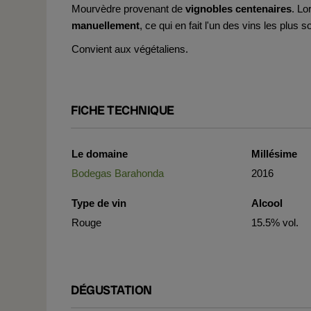
Mourvèdre provenant de
vignobles centenaires
. Lo
manuellement
, ce qui en fait l'un des vins les plus 
Convient aux végétaliens.
FICHE TECHNIQUE
Le domaine
Millésime
Bodegas Barahonda
2016
Type de vin
Alcool
Rouge
15.5% vol.
DÉGUSTATION