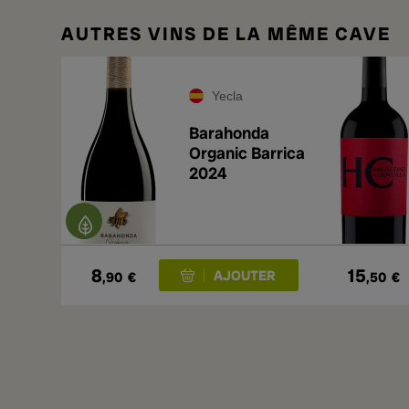
AUTRES VINS DE LA MÊME CAVE
Yecla
Barahonda
Organic Barrica
2024
8
15
,90
€
,50
€