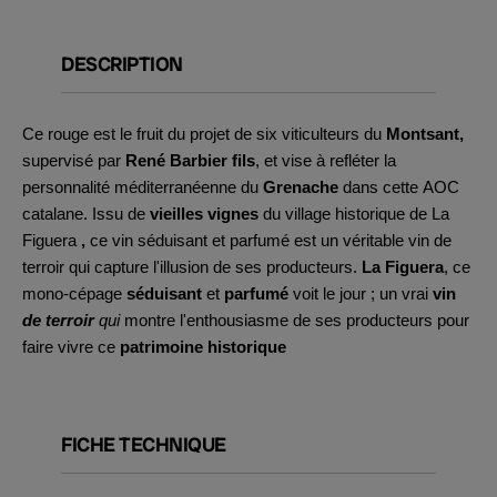
DESCRIPTION
Ce rouge est le fruit du projet de six viticulteurs du
Montsant,
supervisé par
René Barbier fils
, et vise à refléter la
personnalité méditerranéenne du
Grenache
dans cette AOC
catalane. Issu de
vieilles vignes
du village historique de La
Figuera
,
ce vin séduisant et parfumé est un véritable vin de
terroir qui capture l'illusion de ses producteurs.
La Figuera
, ce
mono-cépage
séduisant
et
parfumé
voit le jour ; un vrai
vin
de terroir
qui
montre l'enthousiasme de ses producteurs pour
faire vivre ce
patrimoine historique
FICHE TECHNIQUE