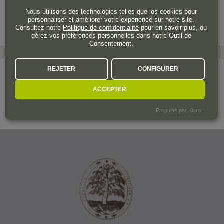
Nous utilisons des technologies telles que los cookies pour
personnaliser et améliorer votre expérience sur notre site.
Consultez notre
Politique de confidentialité
pour en savoir plus, ou
gérez vos préférences personnelles dans notre Outil de
Consentement.
REJETER
CONFIGURER
Le domaine
ACCEPTER
SINDICAT LA FIGUERA
Propulsé par Klaro !
Montsant