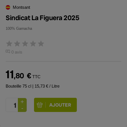
Montsant
Sindicat La Figuera 2025
100% Garnacha
0 avis
11
,80
€
TTC
Bouteille 75 cl
| 15,73 € / Litre