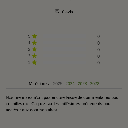
0 avis
5
0
4
0
3
0
2
0
1
0
Millésimes:
2025
2024
2023
2022
Nos membres n’ont pas encore laissé de commentaires pour
ce millésime. Cliquez sur les millésimes précédents pour
accéder aux commentaires.