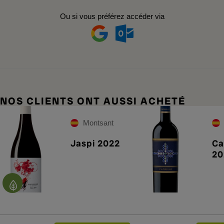
Ou si vous préférez accéder via
NOS CLIENTS ONT AUSSI ACHETÉ
Montsant
Jaspi 2022
Ca
20