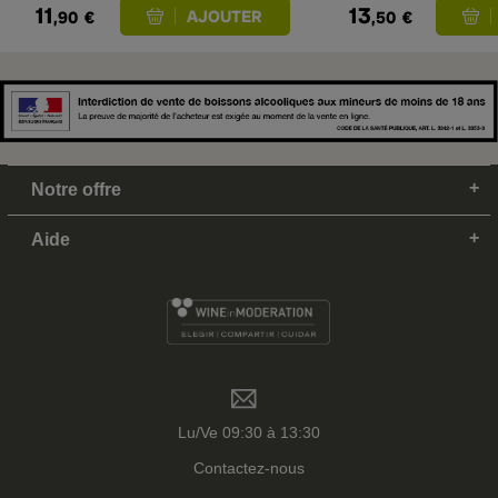
11
13
,90
€
,50
€
Notre offre
Aide
Lu/Ve 09:30 à 13:30
Contactez-nous