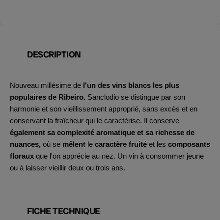
DESCRIPTION
Nouveau millésime de
l'un des vins blancs les plus
populaires de Ribeiro.
Sanclodio se distingue par son
harmonie et son vieillissement approprié, sans excès et en
conservant la fraîcheur qui le caractérise.
Il conserve
également sa complexité aromatique et sa richesse de
nuances,
où se
mêlent
le
caractère fruité
et les
composants
floraux
que l'on apprécie au nez. Un vin à consommer jeune
ou à laisser vieillir deux ou trois ans.
FICHE TECHNIQUE