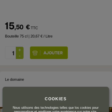
15
,50
€
TTC
Bouteille 75 cl
| 20,67 € / Litre
Le domaine
BODEGA SANCLODIO
COOKIES
Ribeiro
Nous utilisons des technologies telles que los cookies pour
personnaliser et améliorer votre expérience sur notre site.