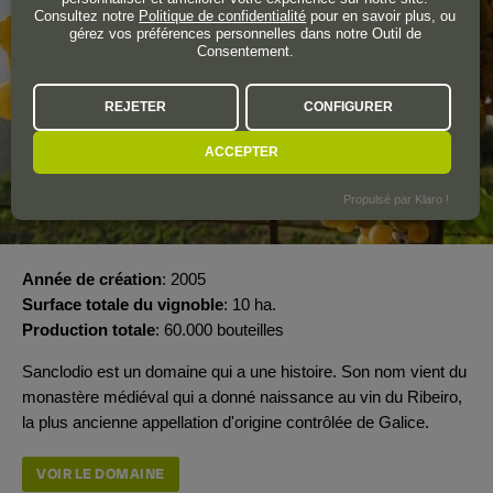
Consultez notre
Politique de confidentialité
pour en savoir plus, ou
gérez vos préférences personnelles dans notre Outil de
Consentement.
REJETER
CONFIGURER
ACCEPTER
Propulsé par Klaro !
Année de création
2005
Surface totale du vignoble
10 ha.
Production totale
60.000 bouteilles
Sanclodio est un domaine qui a une histoire. Son nom vient du
monastère médiéval qui a donné naissance au vin du Ribeiro,
la plus ancienne appellation d'origine contrôlée de Galice.
VOIR LE DOMAINE