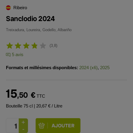
Ribeiro
Sanclodio 2024
Treixadura, Loureira, Godello, Albariño
3,8
5 avis
Formats et millésimes disponibles:
2024 (x6)
,
2025
15
,50
€
TTC
Bouteille 75 cl
| 20,67 € / Litre