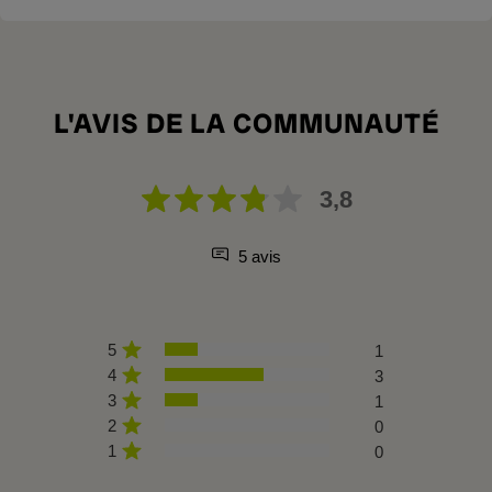
L'AVIS DE LA COMMUNAUTÉ
3,8
5 avis
5
1
4
3
3
1
2
0
1
0