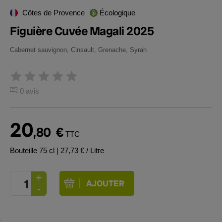
Côtes de Provence
Écologique
Figuière Cuvée Magali 2025
Cabernet sauvignon, Cinsault, Grenache, Syrah
0 avis
20
,80
€
TTC
Bouteille 75 cl
| 27,73 € / Litre