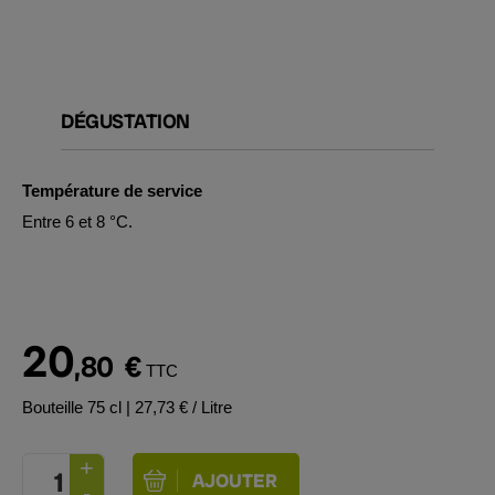
DÉGUSTATION
Température de service
Entre 6 et 8 °C.
20
,80
€
TTC
Bouteille 75 cl
| 27,73 € / Litre