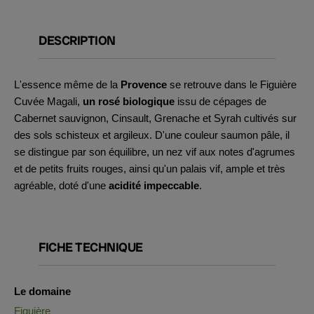
DESCRIPTION
L'essence même de la
Provence
se retrouve dans le Figuière
Cuvée Magali,
un rosé biologique
issu de cépages de
Cabernet sauvignon, Cinsault, Grenache et Syrah cultivés sur
des sols schisteux et argileux. D'une couleur saumon pâle, il
se distingue par son équilibre, un nez vif aux notes d'agrumes
et de petits fruits rouges, ainsi qu'un palais vif, ample et très
agréable, doté d'une
acidité impeccable
.
FICHE TECHNIQUE
Le domaine
Figuière