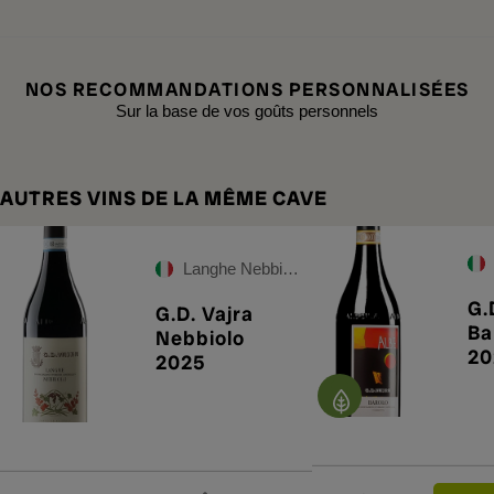
NOS RECOMMANDATIONS PERSONNALISÉES
Sur la base de vos goûts personnels
AUTRES VINS DE LA MÊME CAVE
Langhe Nebbiolo DOC
G.
G.D. Vajra
Ba
Nebbiolo
20
2025