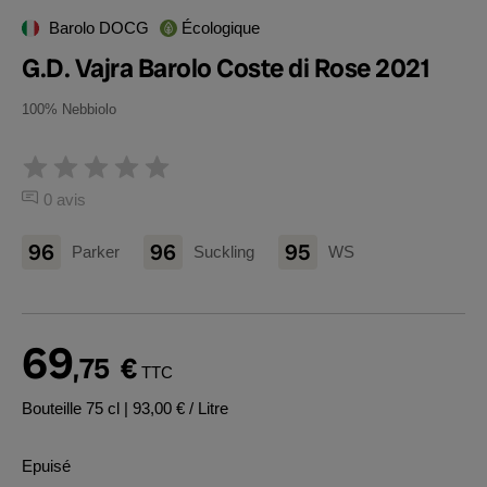
Barolo DOCG
Écologique
G.D. Vajra Barolo Coste di Rose 2021
100% Nebbiolo
0 avis
96
96
95
Parker
Suckling
WS
69
,75
€
TTC
Bouteille 75 cl
| 93,00 € / Litre
Epuisé