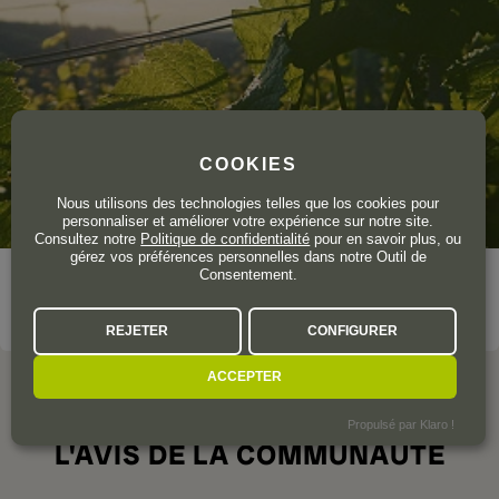
COOKIES
Nous utilisons des technologies telles que los cookies pour
personnaliser et améliorer votre expérience sur notre site.
Consultez notre
Politique de confidentialité
pour en savoir plus, ou
gérez vos préférences personnelles dans notre Outil de
Consentement.
VOIR LE DOMAINE
REJETER
CONFIGURER
ACCEPTER
Propulsé par Klaro !
L'AVIS DE LA COMMUNAUTÉ