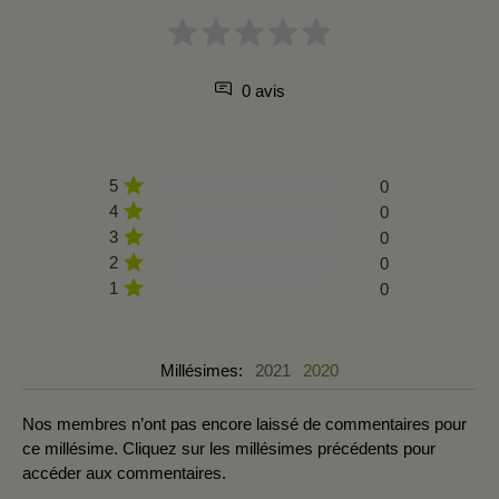
0 avis
5
0
4
0
3
0
2
0
1
0
Millésimes:
2021
2020
Nos membres n’ont pas encore laissé de commentaires pour
ce millésime. Cliquez sur les millésimes précédents pour
accéder aux commentaires.