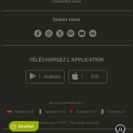
Contactez-nous
Suivez nous
TÉLÉCHARGEZ L'APPLICATION
Android
iOS
Versions internationales:
Bodeboca ES
Bodeboca FR
Bodeboca PT
Bodeboca IT
Bodeboca.com © 2026 - Tous droits réservés