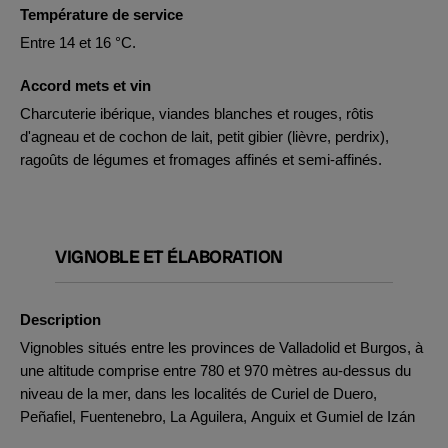
Température de service
Entre 14 et 16 °C.
Accord mets et vin
Charcuterie ibérique, viandes blanches et rouges, rôtis
d'agneau et de cochon de lait, petit gibier (lièvre, perdrix),
ragoûts de légumes et fromages affinés et semi-affinés.
VIGNOBLE ET ÉLABORATION
Description
Vignobles situés entre les provinces de Valladolid et Burgos, à
une altitude comprise entre 780 et 970 mètres au-dessus du
niveau de la mer, dans les localités de Curiel de Duero,
Peñafiel, Fuentenebro, La Aguilera, Anguix et Gumiel de Izán