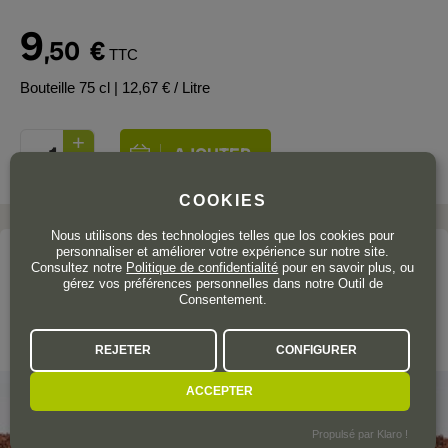
9
,50
€
TTC
Bouteille 75 cl
| 12,67 € / Litre
COOKIES
Nous utilisons des technologies telles que los cookies pour
personnaliser et améliorer votre expérience sur notre site.
Le domaine
Consultez notre
Politique de confidentialité
pour en savoir plus, ou
gérez vos préférences personnelles dans notre Outil de
YLLERA
Consentement.
Castilla y León
REJETER
CONFIGURER
ACCEPTER
Propulsé par Klaro !