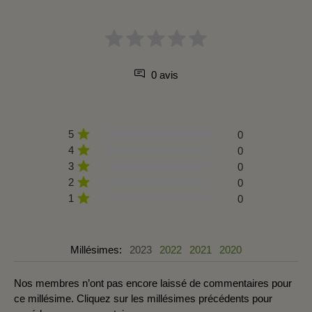
0 avis
5
0
4
0
3
0
2
0
1
0
Millésimes:
2023
2022
2021
2020
Nos membres n’ont pas encore laissé de commentaires pour
ce millésime. Cliquez sur les millésimes précédents pour