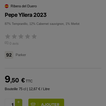
Ribera del Duero
Pepe Yllera 2023
87% Tempranillo, 12% Cabernet sauvignon, 1% Merlot
0 avis
92
Parker
9
,50
€
TTC
Bouteille 75 cl
| 12,67 € / Litre