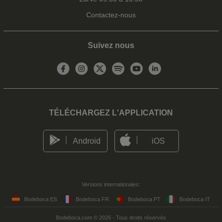
Contactez-nous
Suivez nous
TÉLÉCHARGEZ L'APPLICATION
Android
iOS
Versions internationales:
Bodeboca ES
Bodeboca FR
Bodeboca PT
Bodeboca IT
Bodeboca.com © 2026 - Tous droits réservés